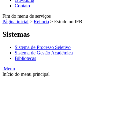
Ouvidoria
Contato
Fim do menu de serviços
Página inicial
>
Reitoria
>
Estude no IFB
Sistemas
Sistema de Processo Seletivo
Sistema de Gestão Acadêmica
Bibliotecas
Menu
Início do menu principal