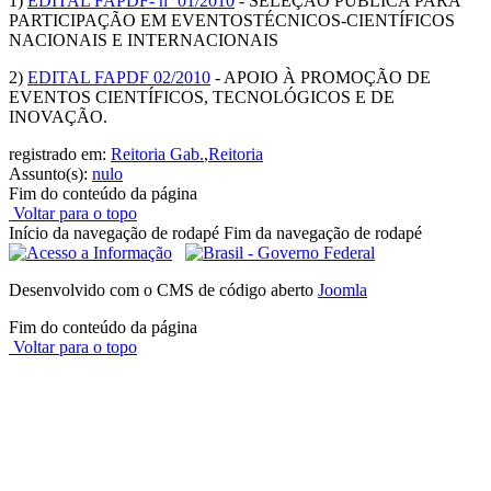
1)
EDITAL FAPDF- nº 01/2010
- SELEÇÃO PÚBLICA PARA
PARTICIPAÇÃO EM EVENTOSTÉCNICOS-CIENTÍFICOS
NACIONAIS E INTERNACIONAIS
2)
EDITAL FAPDF 02/2010
- APOIO À PROMOÇÃO DE
EVENTOS CIENTÍFICOS, TECNOLÓGICOS E DE
INOVAÇÃO.
registrado em:
Reitoria Gab.
,
Reitoria
Assunto(s):
nulo
Fim do conteúdo da página
Voltar para o topo
Início da navegação de rodapé
Fim da navegação de rodapé
Desenvolvido com o CMS de código aberto
Joomla
Fim do conteúdo da página
Voltar para o topo