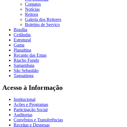
Contatos
Notícias
Reitora
Galeria dos Reitores
Boletins de Serviço
Brasília
Ceilândia
Estrutural
Gama
Planaltina
Recanto das Emas
Riacho Fundo
Samambaia
São Sebastião
Taguatinga
Acesso à Informação
Institucional
Ações e Programas
Participação Social
Auditorias
Convênios e Transferências
Receitas e Despesas