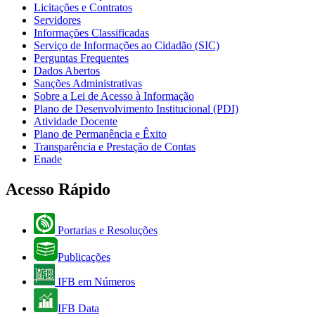
Licitações e Contratos
Servidores
Informações Classificadas
Serviço de Informações ao Cidadão (SIC)
Perguntas Frequentes
Dados Abertos
Sanções Administrativas
Sobre a Lei de Acesso à Informação
Plano de Desenvolvimento Institucional (PDI)
Atividade Docente
Plano de Permanência e Êxito
Transparência e Prestação de Contas
Enade
Acesso Rápido
Portarias e Resoluções
Publicações
IFB em Números
IFB Data