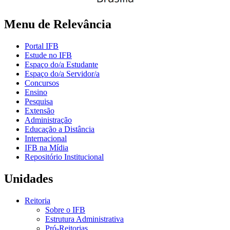
Menu de Relevância
Portal IFB
Estude no IFB
Espaço do/a Estudante
Espaço do/a Servidor/a
Concursos
Ensino
Pesquisa
Extensão
Administração
Educação a Distância
Internacional
IFB na Mídia
Repositório Institucional
Unidades
Reitoria
Sobre o IFB
Estrutura Administrativa
Pró-Reitorias