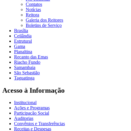
Contatos
Notícias
Reitora
Galeria dos Reitores
Boletins de Serviço
Brasília
Ceilândia
Estrutural
Gama
Planaltina
Recanto das Emas
Riacho Fundo
Samambaia
São Sebastião
Taguatinga
Acesso à Informação
Institucional
Ações e Programas
Participação Social
Auditorias
Convênios e Transferências
Receitas e Despesas