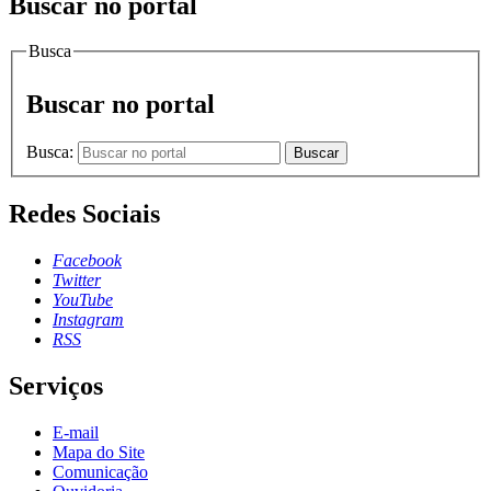
Buscar no portal
Busca
Buscar no portal
Busca:
Buscar
Redes Sociais
Facebook
Twitter
YouTube
Instagram
RSS
Serviços
E-mail
Mapa do Site
Comunicação