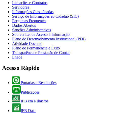
Licitações e Contratos
Servidores
Informações Classificadas
Serviço de Informações ao Cidadão (SIC)
Perguntas Frequentes
Dados Abertos
Sanções Administrativas
Sobre a Lei de Acesso à Informação
Plano de Desenvolvimento Institucional (PDI)
Atividade Docente
Plano de Permanência e Êxito
Transparência e Prestação de Contas
Enade
Acesso Rápido
Portarias e Resoluções
Publicações
IFB em Números
IFB Data