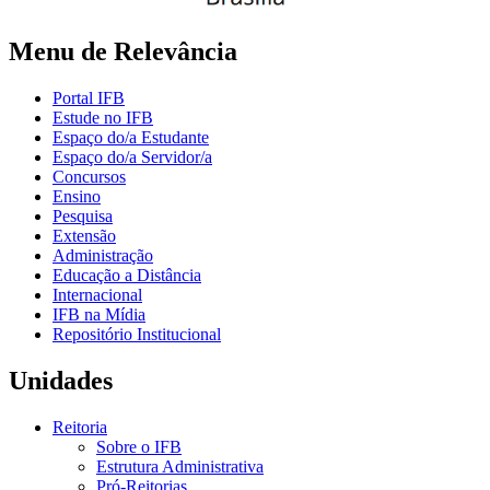
Menu de Relevância
Portal IFB
Estude no IFB
Espaço do/a Estudante
Espaço do/a Servidor/a
Concursos
Ensino
Pesquisa
Extensão
Administração
Educação a Distância
Internacional
IFB na Mídia
Repositório Institucional
Unidades
Reitoria
Sobre o IFB
Estrutura Administrativa
Pró-Reitorias