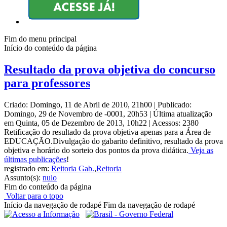
Fim do menu principal
Início do conteúdo da página
Resultado da prova objetiva do concurso
para professores
Criado: Domingo, 11 de Abril de 2010, 21h00
|
Publicado:
Domingo, 29 de Novembro de -0001, 20h53
|
Última atualização
em Quinta, 05 de Dezembro de 2013, 10h22
|
Acessos: 2380
Retificação do resultado da prova objetiva apenas para a Área de
EDUCAÇÃO.Divulgação do gabarito definitivo, resultado da prova
objetiva e horário do sorteio dos pontos da prova didática.
Veja as
últimas publicações
!
registrado em:
Reitoria Gab.
,
Reitoria
Assunto(s):
nulo
Fim do conteúdo da página
Voltar para o topo
Início da navegação de rodapé
Fim da navegação de rodapé