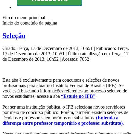
Fim do menu principal
Início do conteúdo da página
Seleção
Criado: Terça, 17 de Dezembro de 2013, 10h51
|
Publicado: Terça,
17 de Dezembro de 2013, 10h51
|
Última atualização em Terça, 17
de Dezembro de 2013, 10h52
|
Acessos: 7052
Esta aba é exclusivamente para concursos e seleções de novos
profissionais para atuar no Instituto Federal de Brasília (IFB). Se
você está buscando informações referentes ao processo seletivo de
novos estudantes, acesse a aba
“Estude no IFB”
.
Por ser uma instituição pública, o IFB seleciona novos servidores
por meio de concurso público. Porém, também existem seleções de
técnicos e professores temporários ou substitutos.
(
Entenda a
diferença entre professor temporário e professor substituto
).
Nesta aba, você também encontrará informações referentes a seleção