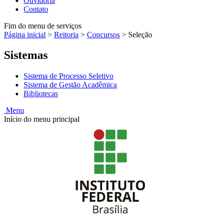
Ouvidoria
Contato
Fim do menu de serviços
Página inicial
>
Reitoria
>
Concursos
>
Seleção
Sistemas
Sistema de Processo Seletivo
Sistema de Gestão Acadêmica
Bibliotecas
Menu
Início do menu principal