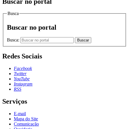
Buscar no portal
Busca
Buscar no portal
Busca:
Buscar
Redes Sociais
Facebook
Twitter
YouTube
Instagram
RSS
Serviços
E-mail
Mapa do Site
Comunicação