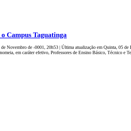
a o Campus Taguatinga
9 de Novembro de -0001, 20h53
|
Última atualização em Quinta, 05 d
s, nomeia, em caráter efetivo, Professores de Ensino Básico, Técnico e 