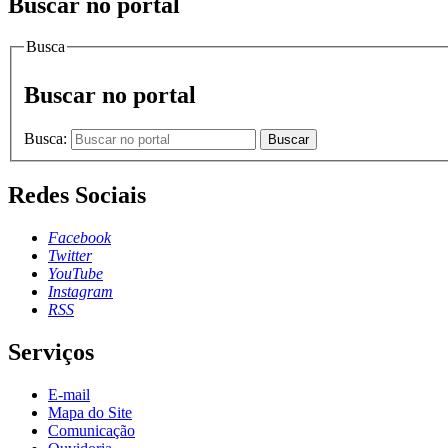
Buscar no portal
Busca
Buscar no portal
Busca:
Buscar
Redes Sociais
Facebook
Twitter
YouTube
Instagram
RSS
Serviços
E-mail
Mapa do Site
Comunicação