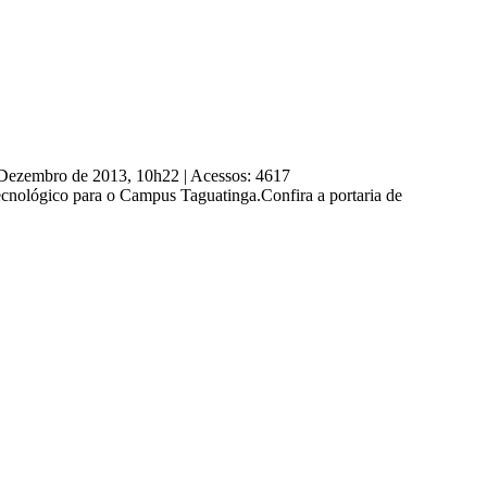
e Dezembro de 2013, 10h22
|
Acessos: 4617
Tecnológico para o Campus Taguatinga.Confira a portaria de