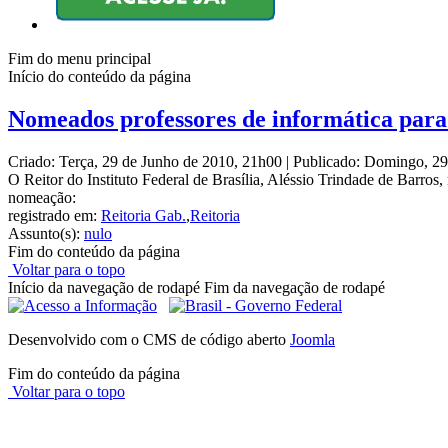
Fim do menu principal
Início do conteúdo da página
Nomeados professores de informática par
Criado: Terça, 29 de Junho de 2010, 21h00
|
Publicado: Domingo, 2
O Reitor do Instituto Federal de Brasília, Aléssio Trindade de Barro
nomeação:
registrado em:
Reitoria Gab.
,
Reitoria
Assunto(s):
nulo
Fim do conteúdo da página
Voltar para o topo
Início da navegação de rodapé
Fim da navegação de rodapé
Desenvolvido com o CMS de código aberto
Joomla
Fim do conteúdo da página
Voltar para o topo