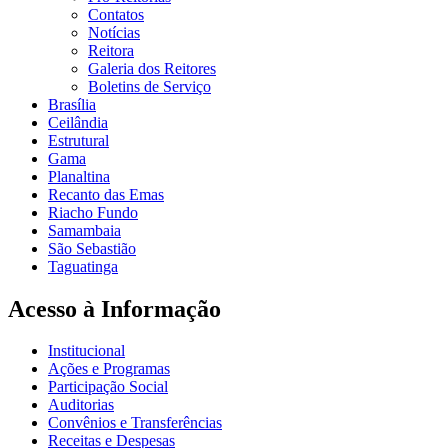
Contatos
Notícias
Reitora
Galeria dos Reitores
Boletins de Serviço
Brasília
Ceilândia
Estrutural
Gama
Planaltina
Recanto das Emas
Riacho Fundo
Samambaia
São Sebastião
Taguatinga
Acesso à Informação
Institucional
Ações e Programas
Participação Social
Auditorias
Convênios e Transferências
Receitas e Despesas