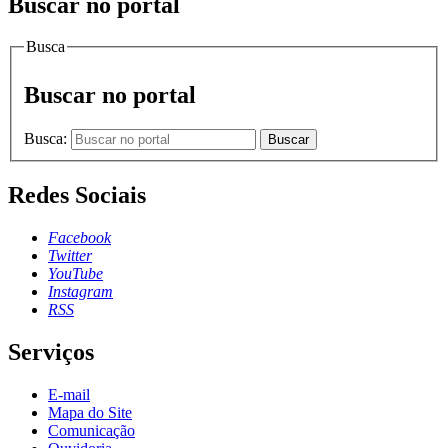
Buscar no portal
Busca
Buscar no portal
Busca:
Buscar
Redes Sociais
Facebook
Twitter
YouTube
Instagram
RSS
Serviços
E-mail
Mapa do Site
Comunicação