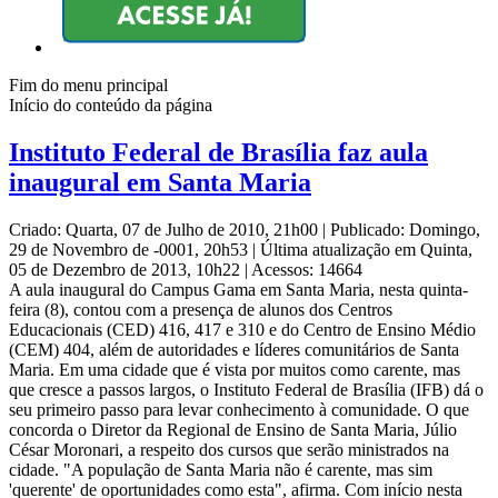
Fim do menu principal
Início do conteúdo da página
Instituto Federal de Brasília faz aula
inaugural em Santa Maria
Criado: Quarta, 07 de Julho de 2010, 21h00
|
Publicado: Domingo,
29 de Novembro de -0001, 20h53
|
Última atualização em Quinta,
05 de Dezembro de 2013, 10h22
|
Acessos: 14664
A aula inaugural do Campus Gama em Santa Maria, nesta quinta-
feira (8), contou com a presença de alunos dos Centros
Educacionais (CED) 416, 417 e 310 e do Centro de Ensino Médio
(CEM) 404, além de autoridades e líderes comunitários de Santa
Maria. Em uma cidade que é vista por muitos como carente, mas
que cresce a passos largos, o Instituto Federal de Brasília (IFB) dá o
seu primeiro passo para levar conhecimento à comunidade. O que
concorda o Diretor da Regional de Ensino de Santa Maria, Júlio
César Moronari, a respeito dos cursos que serão ministrados na
cidade. "A população de Santa Maria não é carente, mas sim
'querente' de oportunidades como esta", afirma. Com início nesta