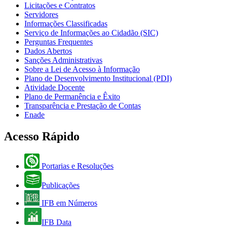
Licitações e Contratos
Servidores
Informações Classificadas
Serviço de Informações ao Cidadão (SIC)
Perguntas Frequentes
Dados Abertos
Sanções Administrativas
Sobre a Lei de Acesso à Informação
Plano de Desenvolvimento Institucional (PDI)
Atividade Docente
Plano de Permanência e Êxito
Transparência e Prestação de Contas
Enade
Acesso Rápido
Portarias e Resoluções
Publicações
IFB em Números
IFB Data