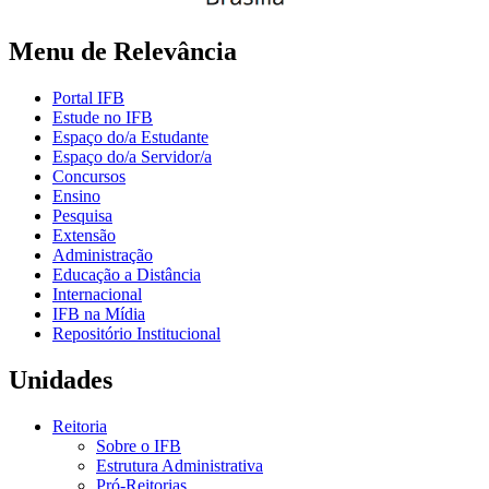
Menu de Relevância
Portal IFB
Estude no IFB
Espaço do/a Estudante
Espaço do/a Servidor/a
Concursos
Ensino
Pesquisa
Extensão
Administração
Educação a Distância
Internacional
IFB na Mídia
Repositório Institucional
Unidades
Reitoria
Sobre o IFB
Estrutura Administrativa
Pró-Reitorias