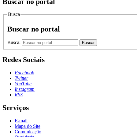
Buscar no portal
Busca
Buscar no portal
Busca:
Buscar
Redes Sociais
Facebook
Twitter
YouTube
Instagram
RSS
Serviços
E-mail
Mapa do Site
Comunicação