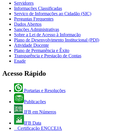
Servidores
Informações Classificadas
Serviço de Informações ao Cidadão (SIC)
Perguntas Frequentes
Dados Abertos
Sanções Administrativas
Sobre a Lei de Acesso à Informação
Plano de Desenvolvimento Institucional (PDI)
Atividade Docente
Plano de Permanência e Êxito
Transparência e Prestação de Contas
Enade
Acesso Rápido
Portarias e Resoluções
Publicações
IFB em Números
IFB Data
Certificação ENCCEJA