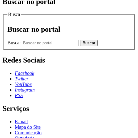
Buscar no portal
Busca
Buscar no portal
Busca:
Buscar
Redes Sociais
Facebook
Twitter
YouTube
Instagram
RSS
Serviços
E-mail
Mapa do Site
Comunicação