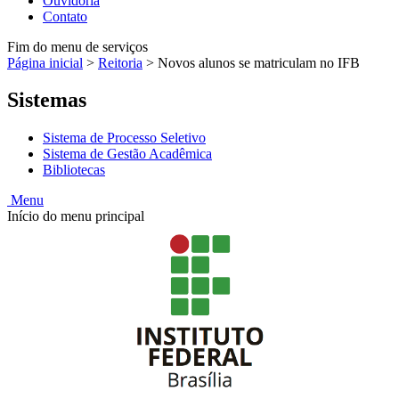
Ouvidoria
Contato
Fim do menu de serviços
Página inicial
>
Reitoria
>
Novos alunos se matriculam no IFB
Sistemas
Sistema de Processo Seletivo
Sistema de Gestão Acadêmica
Bibliotecas
Menu
Início do menu principal