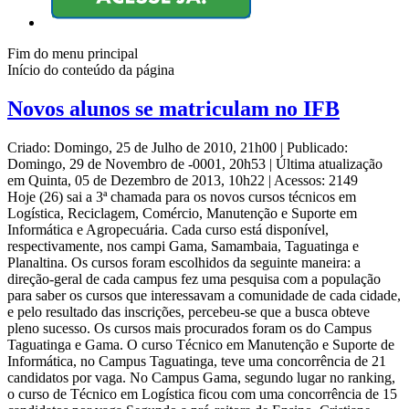
Fim do menu principal
Início do conteúdo da página
Novos alunos se matriculam no IFB
Criado: Domingo, 25 de Julho de 2010, 21h00
|
Publicado:
Domingo, 29 de Novembro de -0001, 20h53
|
Última atualização
em Quinta, 05 de Dezembro de 2013, 10h22
|
Acessos: 2149
Hoje (26) sai a 3ª chamada para os novos cursos técnicos em
Logística, Reciclagem, Comércio, Manutenção e Suporte em
Informática e Agropecuária. Cada curso está disponível,
respectivamente, nos campi Gama, Samambaia, Taguatinga e
Planaltina. Os cursos foram escolhidos da seguinte maneira: a
direção-geral de cada campus fez uma pesquisa com a população
para saber os cursos que interessavam a comunidade de cada cidade,
e pelo resultado das inscrições, percebeu-se que a busca obteve
pleno sucesso. Os cursos mais procurados foram os do Campus
Taguatinga e Gama. O curso Técnico em Manutenção e Suporte de
Informática, no Campus Taguatinga, teve uma concorrência de 21
candidatos por vaga. No Campus Gama, segundo lugar no ranking,
o curso de Técnico em Logística ficou com uma concorrência de 15