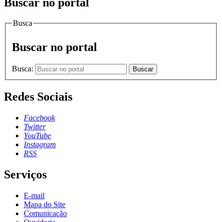
Buscar no portal
Busca
Buscar no portal
Busca:
Buscar
Redes Sociais
Facebook
Twitter
YouTube
Instagram
RSS
Serviços
E-mail
Mapa do Site
Comunicação