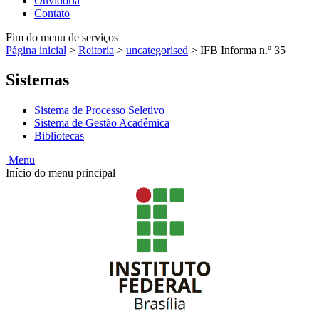
Ouvidoria
Contato
Fim do menu de serviços
Página inicial
>
Reitoria
>
uncategorised
>
IFB Informa n.º 35
Sistemas
Sistema de Processo Seletivo
Sistema de Gestão Acadêmica
Bibliotecas
Menu
Início do menu principal