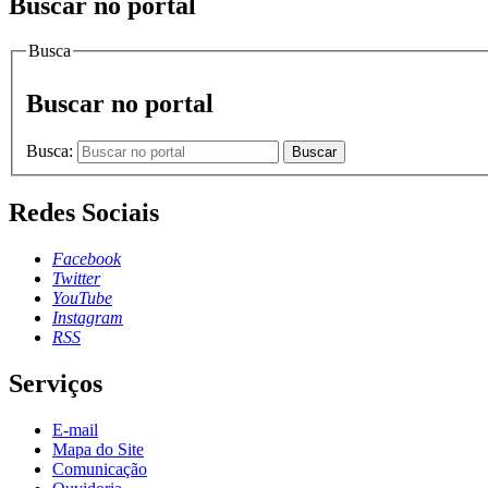
Buscar no portal
Busca
Buscar no portal
Busca:
Buscar
Redes Sociais
Facebook
Twitter
YouTube
Instagram
RSS
Serviços
E-mail
Mapa do Site
Comunicação