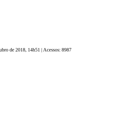
tubro de 2018, 14h51
|
Acessos: 8987