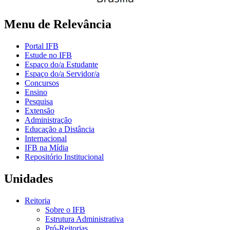
Menu de Relevância
Portal IFB
Estude no IFB
Espaço do/a Estudante
Espaço do/a Servidor/a
Concursos
Ensino
Pesquisa
Extensão
Administração
Educação a Distância
Internacional
IFB na Mídia
Repositório Institucional
Unidades
Reitoria
Sobre o IFB
Estrutura Administrativa
Pró-Reitorias