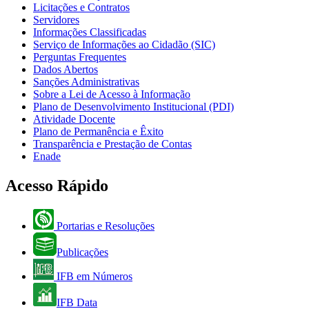
Licitações e Contratos
Servidores
Informações Classificadas
Serviço de Informações ao Cidadão (SIC)
Perguntas Frequentes
Dados Abertos
Sanções Administrativas
Sobre a Lei de Acesso à Informação
Plano de Desenvolvimento Institucional (PDI)
Atividade Docente
Plano de Permanência e Êxito
Transparência e Prestação de Contas
Enade
Acesso Rápido
Portarias e Resoluções
Publicações
IFB em Números
IFB Data