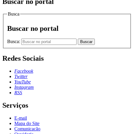
Buscar no portal
Busca
Buscar no portal
Busca:
Buscar
Redes Sociais
Facebook
Twitter
YouTube
Instagram
RSS
Serviços
E-mail
Mapa do Site
Comunicação