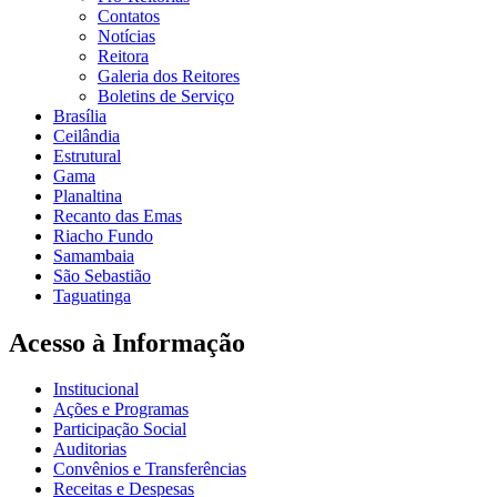
Contatos
Notícias
Reitora
Galeria dos Reitores
Boletins de Serviço
Brasília
Ceilândia
Estrutural
Gama
Planaltina
Recanto das Emas
Riacho Fundo
Samambaia
São Sebastião
Taguatinga
Acesso à Informação
Institucional
Ações e Programas
Participação Social
Auditorias
Convênios e Transferências
Receitas e Despesas