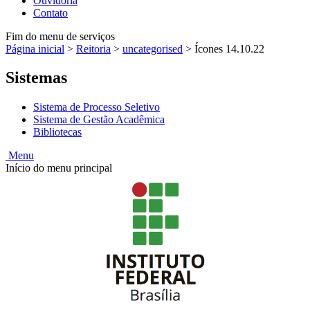
Ouvidoria
Contato
Fim do menu de serviços
Página inicial
>
Reitoria
>
uncategorised
>
Ícones 14.10.22
Sistemas
Sistema de Processo Seletivo
Sistema de Gestão Acadêmica
Bibliotecas
Menu
Início do menu principal