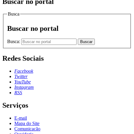
Buscar no portal
Busca
Buscar no portal
Busca:
Buscar
Redes Sociais
Facebook
Twitter
YouTube
Instagram
RSS
Serviços
E-mail
Mapa do Site
Comunicação