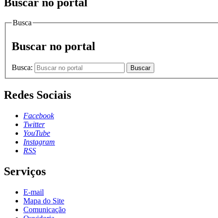
Buscar no portal
Busca
Buscar no portal
Busca:
Buscar
Redes Sociais
Facebook
Twitter
YouTube
Instagram
RSS
Serviços
E-mail
Mapa do Site
Comunicação