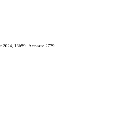
 de 2024, 13h59
|
Acessos: 2779