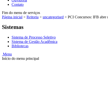
Ouvidoria
Contato
Fim do menu de serviços
Página inicial
>
Reitoria
>
uncategorised
>
PCI Concursos: IFB abre 
Sistemas
Sistema de Processo Seletivo
Sistema de Gestão Acadêmica
Bibliotecas
Menu
Início do menu principal