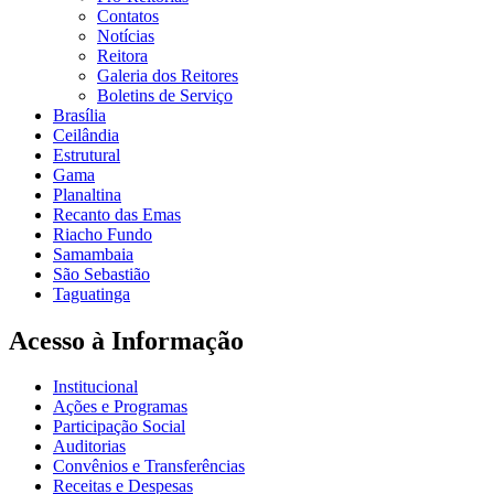
Contatos
Notícias
Reitora
Galeria dos Reitores
Boletins de Serviço
Brasília
Ceilândia
Estrutural
Gama
Planaltina
Recanto das Emas
Riacho Fundo
Samambaia
São Sebastião
Taguatinga
Acesso à Informação
Institucional
Ações e Programas
Participação Social
Auditorias
Convênios e Transferências
Receitas e Despesas