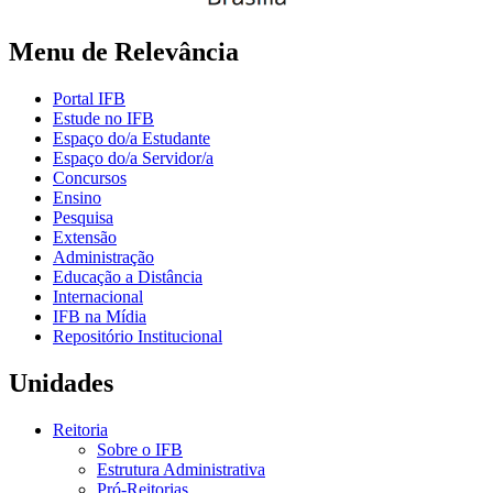
Menu de Relevância
Portal IFB
Estude no IFB
Espaço do/a Estudante
Espaço do/a Servidor/a
Concursos
Ensino
Pesquisa
Extensão
Administração
Educação a Distância
Internacional
IFB na Mídia
Repositório Institucional
Unidades
Reitoria
Sobre o IFB
Estrutura Administrativa
Pró-Reitorias