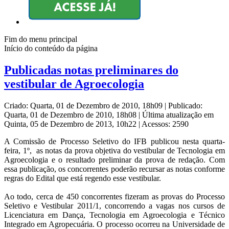
Fim do menu principal
Início do conteúdo da página
Publicadas notas preliminares do
vestibular de Agroecologia
Criado: Quarta, 01 de Dezembro de 2010, 18h09
|
Publicado:
Quarta, 01 de Dezembro de 2010, 18h08
|
Última atualização em
Quinta, 05 de Dezembro de 2013, 10h22
|
Acessos: 2590
A Comissão de Processo Seletivo do IFB publicou nesta quarta-
feira, 1º, as notas da prova objetiva do vestibular de Tecnologia em
Agroecologia e o resultado preliminar da prova de redação. Com
essa publicação, os concorrentes poderão recursar as notas conforme
regras do Edital que está regendo esse vestibular.
Ao todo, cerca de 450 concorrentes fizeram as provas do Processo
Seletivo e Vestibular 2011/1, concorrendo a vagas nos cursos de
Licenciatura em Dança, Tecnologia em Agroecologia e Técnico
Integrado em Agropecuária. O processo ocorreu na Universidade de