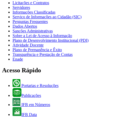
Licitações e Contratos
Servidores
Informações Classificadas
Serviço de Informações ao Cidadão (SIC)
Perguntas Frequentes
Dados Abertos
Sanções Administrativas
Sobre a Lei de Acesso à Informação
Plano de Desenvolvimento Institucional (PDI)
Atividade Docente
Plano de Permanência e Êxito
Transparência e Prestação de Contas
Enade
Acesso Rápido
Portarias e Resoluções
Publicações
IFB em Números
IFB Data