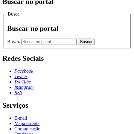
Buscar no portal
Busca
Buscar no portal
Busca:
Buscar
Redes Sociais
Facebook
Twitter
YouTube
Instagram
RSS
Serviços
E-mail
Mapa do Site
Comunicação