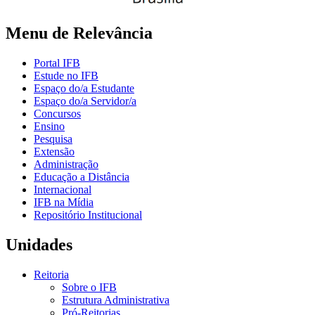
Menu de Relevância
Portal IFB
Estude no IFB
Espaço do/a Estudante
Espaço do/a Servidor/a
Concursos
Ensino
Pesquisa
Extensão
Administração
Educação a Distância
Internacional
IFB na Mídia
Repositório Institucional
Unidades
Reitoria
Sobre o IFB
Estrutura Administrativa
Pró-Reitorias