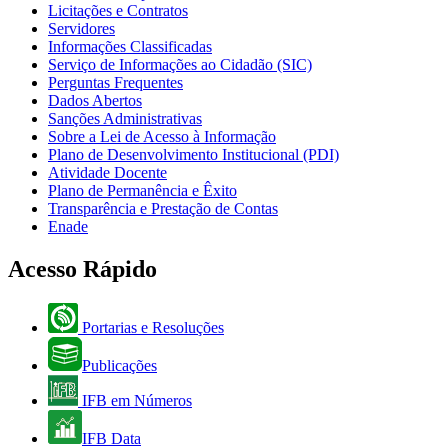
Licitações e Contratos
Servidores
Informações Classificadas
Serviço de Informações ao Cidadão (SIC)
Perguntas Frequentes
Dados Abertos
Sanções Administrativas
Sobre a Lei de Acesso à Informação
Plano de Desenvolvimento Institucional (PDI)
Atividade Docente
Plano de Permanência e Êxito
Transparência e Prestação de Contas
Enade
Acesso Rápido
Portarias e Resoluções
Publicações
IFB em Números
IFB Data