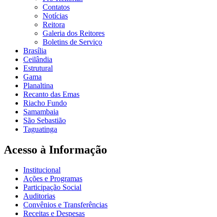
Contatos
Notícias
Reitora
Galeria dos Reitores
Boletins de Serviço
Brasília
Ceilândia
Estrutural
Gama
Planaltina
Recanto das Emas
Riacho Fundo
Samambaia
São Sebastião
Taguatinga
Acesso à Informação
Institucional
Ações e Programas
Participação Social
Auditorias
Convênios e Transferências
Receitas e Despesas