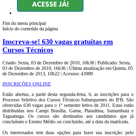
Fim do menu principal
Início do conteúdo da página
Inscreva-se! 630 vagas gratuitas em
Cursos Técnicos
Criado: Sexta, 03 de Dezembro de 2010, 16h38
|
Publicado: Sexta,
03 de Dezembro de 2010, 16h36
|
Última atualização em Quinta, 05
de Dezembro de 2013, 10h22
|
Acessos: 43989
INSCRIÇÕES ONLINE
Estão abertas, a partir desta segunda-feira, 6, as inscrições para o
Processo Seletivo dos Cursos Técnicos Subsequentes do IFB. São
oferecidas 630 vagas para o 1º semestre letivo de 2011. Estas estão
distribuídas nos Campi Brasília, Gama, Planaltina, Samambaia e
Taguatinga. Os cursos são destinados aos candidatos que já
concluíram o Ensino Médio ou concluirão, até a data da matrícula.
Os interessados tem duas opções para fazer sua inscrição: pelo