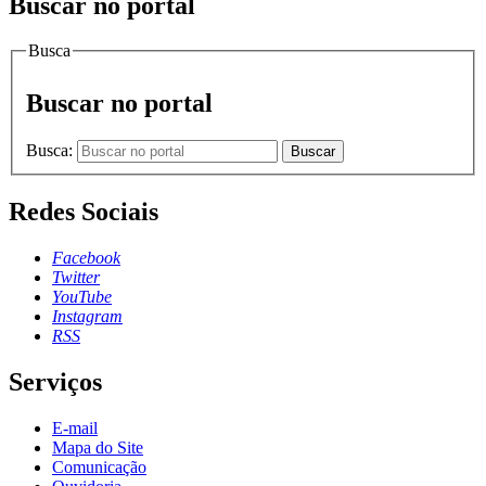
Buscar no portal
Busca
Buscar no portal
Busca:
Buscar
Redes Sociais
Facebook
Twitter
YouTube
Instagram
RSS
Serviços
E-mail
Mapa do Site
Comunicação