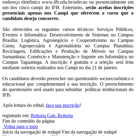
endereço eletrônico www.ifb.edu.br/selecao ou presencialmente em
um dos cinco campi do IFB. Entretanto, s
erão aceitas inscrições
presenciais apenas nos Campi que oferecem o curso que o
candidato deseja concorrer.
São oferecidos os seguintes cursos técnicos: Serviços Públicos,
Eventos e Informática: Desenvolvimento de Sistemas no Campus
Brasília; Logística, Agronegócio e Cooperativismo no Campus
Gama; Agropecuária e Agroindústria no Campus Planaltina;
Reciclagem, Edificações e Produção de Móveis no Campus
Samambaia; Comércio e Manutenção e Suporte em Informática no
Campus Taguatinga. A inscrição é gratuita e a seleção será feita
mediante sorteios realizados nos Campi no dia 21 de janeiro.
Os candidatos deverão preencher um questionário socioeconômico e
educacional que complementará a sua inscrição. O preenchimento
do questionário será usado para subsidiar políticas institucionais do
IFB.
Após leitura do edital,
faça sua inscrição
!
registrado em:
Reitoria Gab.
,
Reitoria
Fim do conteúdo da página
Voltar para o topo
Início da navegação de rodapé
Fim da navegação de rodapé