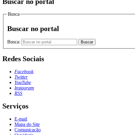
Buscar no portal
Busca
Buscar no portal
Busca:
Buscar
Redes Sociais
Facebook
Twitter
YouTube
Instagram
RSS
Serviços
E-mail
Mapa do Site
Comunicação