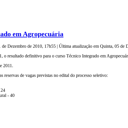
grado em Agropecuária
21 de Dezembro de 2010, 17h55
|
Última atualização em Quinta, 05 de
1, o resultado definitivo para o curso Técnico Integrado em Agropecuár
de 2011.
 reservas de vagas previstas no edital do processo seletivo:
 24
ral - 40