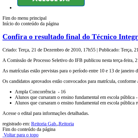
Fim do menu principal
Início do conteúdo da página
Confira o resultado final do Técnico Inte
Criado: Terça, 21 de Dezembro de 2010, 17h55
|
Publicado: Terça, 
A Comissão de Processo Seletivo do IFB publicou nesta terça-feira, 2
As matrículas estão previstas para o período entre 10 e 13 de janeiro 
Os candidatos aprovados estão convocados para matrícula, conforme as
Ampla Concorrência - 16
Alunos que cursaram o ensino fundamental em escola pública -
Alunos que cursaram o ensino fundamental em escola pública ru
Acesse o edital para informações detalhadas.
registrado em:
Reitoria Gab.
,
Reitoria
Fim do conteúdo da página
Voltar para o topo