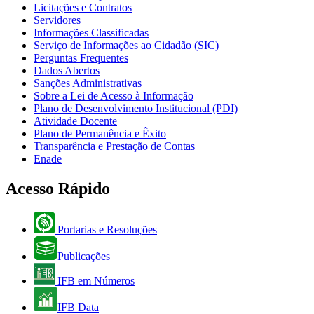
Licitações e Contratos
Servidores
Informações Classificadas
Serviço de Informações ao Cidadão (SIC)
Perguntas Frequentes
Dados Abertos
Sanções Administrativas
Sobre a Lei de Acesso à Informação
Plano de Desenvolvimento Institucional (PDI)
Atividade Docente
Plano de Permanência e Êxito
Transparência e Prestação de Contas
Enade
Acesso Rápido
Portarias e Resoluções
Publicações
IFB em Números
IFB Data