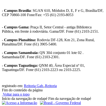
-
Campus Brasília
: SGAN 610, Módulos D, E, F e G, Brasília/DF,
CEP 70860-100 Fone/Fax: +55 (61) 2193-8053
-
Campus Gama:
Praça II, Setor Central - antiga Biblioteca
Pública, em frente à rodoviária. Gama/DF. Fone (61) 2103-2151.
-
Campus Planaltina:
Rodovia DF-128, Km 21, Zona Rural,
Planaltina/DF. Fone (61) 3905-5400.
-
Campus Samambaia:
QN 304 conjunto 01 lote 02 .
Samambaia/DF. Fone (61) 2103-2301.
-
Campus Taguatinga:
QNM 40, Área Especial nº 01,
Taguatinga/DF.
Fone
(61) 2103-2223 ou 2103-2225.
registrado em:
Reitoria Gab.
,
Reitoria
Fim do conteúdo da página
Voltar para o topo
Início da navegação de rodapé
Fim da navegação de rodapé