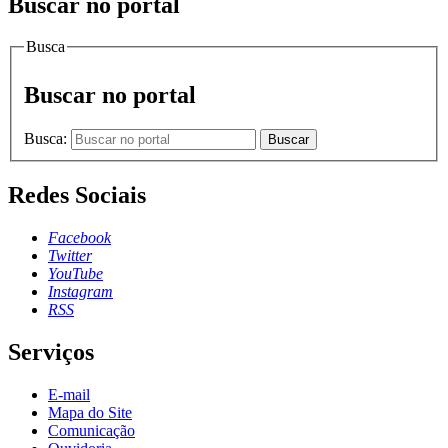
Buscar no portal
Busca
Buscar no portal
Busca:
Buscar
Redes Sociais
Facebook
Twitter
YouTube
Instagram
RSS
Serviços
E-mail
Mapa do Site
Comunicação