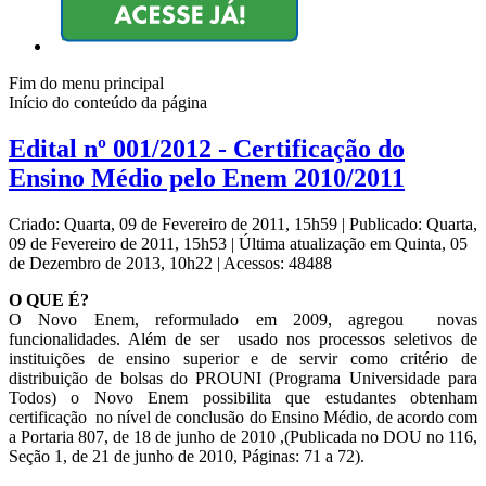
Fim do menu principal
Início do conteúdo da página
Edital nº 001/2012 - Certificação do
Ensino Médio pelo Enem 2010/2011
Criado: Quarta, 09 de Fevereiro de 2011, 15h59
|
Publicado: Quarta,
09 de Fevereiro de 2011, 15h53
|
Última atualização em Quinta, 05
de Dezembro de 2013, 10h22
|
Acessos: 48488
O QUE É?
O Novo Enem, reformulado em 2009, agregou novas
funcionalidades. Além de ser usado nos processos seletivos de
instituições de ensino superior e de servir como critério de
distribuição de bolsas do PROUNI (Programa Universidade para
Todos) o Novo Enem possibilita que estudantes obtenham
certificação no nível de conclusão do Ensino Médio, de acordo com
a Portaria 807, de 18 de junho de 2010 ,(Publicada no DOU no 116,
Seção 1, de 21 de junho de 2010, Páginas: 71 a 72).