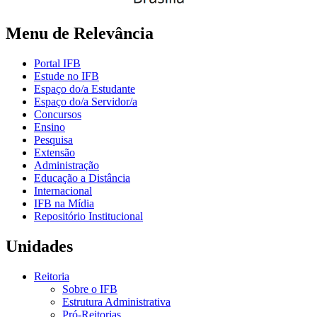
Menu de Relevância
Portal IFB
Estude no IFB
Espaço do/a Estudante
Espaço do/a Servidor/a
Concursos
Ensino
Pesquisa
Extensão
Administração
Educação a Distância
Internacional
IFB na Mídia
Repositório Institucional
Unidades
Reitoria
Sobre o IFB
Estrutura Administrativa
Pró-Reitorias