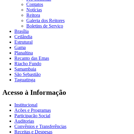
Contatos
Notícias
Reitora
Galeria dos Reitores
Boletins de Serviço
Brasília
Ceilândia
Estrutural
Gama
Planaltina
Recanto das Emas
Riacho Fundo
Samambaia
São Sebastião
Taguatinga
Acesso à Informação
Institucional
Ações e Programas
Participação Social
Auditorias
Convênios e Transferências
Receitas e Despesas