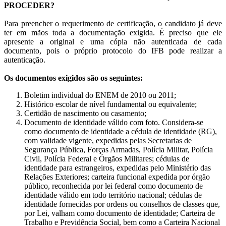
PROCEDER?
Para preencher o requerimento de certificação, o candidato já deve
ter em mãos toda a documentação exigida. É preciso que ele
apresente a original e uma cópia não autenticada de cada
documento, pois o próprio protocolo do IFB pode realizar a
autenticação.
Os documentos exigidos são os seguintes:
Boletim individual do ENEM de 2010 ou 2011;
Histórico escolar de nível fundamental ou equivalente;
Certidão de nascimento ou casamento;
Documento de identidade válido com foto. Considera-se
como documento de identidade a cédula de identidade (RG),
com validade vigente, expedidas pelas Secretarias de
Segurança Pública, Forças Armadas, Polícia Militar, Polícia
Civil, Polícia Federal e Órgãos Militares; cédulas de
identidade para estrangeiros, expedidas pelo Ministério das
Relações Exteriores; carteira funcional expedida por órgão
público, reconhecida por lei federal como documento de
identidade válido em todo território nacional; cédulas de
identidade fornecidas por ordens ou conselhos de classes que,
por Lei, valham como documento de identidade; Carteira de
Trabalho e Previdência Social, bem como a Carteira Nacional