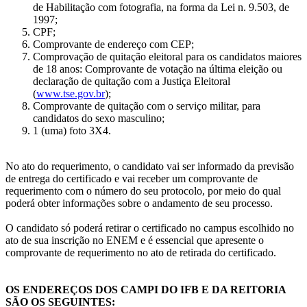
de Habilitação com fotografia, na forma da Lei n. 9.503, de
1997;
CPF;
Comprovante de endereço com CEP;
Comprovação de quitação eleitoral para os candidatos maiores
de 18 anos: Comprovante de votação na última eleição ou
declaração de quitação com a Justiça Eleitoral
(
www.tse.gov.br
);
Comprovante de quitação com o serviço militar, para
candidatos do sexo masculino;
1 (uma) foto 3X4.
No ato do requerimento, o candidato vai ser informado da previsão
de entrega do certificado e vai receber um comprovante de
requerimento com o número do seu protocolo, por meio do qual
poderá obter informações sobre o andamento de seu processo.
O candidato só poderá retirar o certificado no campus escolhido no
ato de sua inscrição no ENEM e é essencial que apresente o
comprovante de requerimento no ato de retirada do certificado.
OS ENDEREÇOS DOS CAMPI DO IFB E DA REITORIA
SÃO OS SEGUINTES: