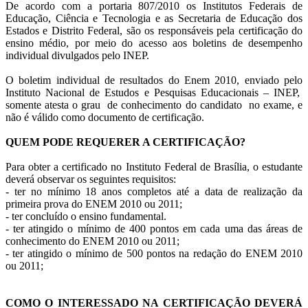
De acordo com a portaria 807/2010 os Institutos Federais de
Educação, Ciência e Tecnologia e as Secretaria de Educação dos
Estados e Distrito Federal, são os responsáveis pela certificação do
ensino médio, por meio do acesso aos boletins de desempenho
individual divulgados pelo INEP.
O boletim individual de resultados do Enem 2010, enviado pelo
Instituto Nacional de Estudos e Pesquisas Educacionais – INEP,
somente atesta o grau de conhecimento do candidato no exame, e
não é válido como documento de certificação.
QUEM PODE REQUERER A CERTIFICAÇÃO?
Para obter a certificado no Instituto Federal de Brasília, o estudante
deverá observar os seguintes requisitos:
- ter no mínimo 18 anos completos até a data de realização da
primeira prova do ENEM 2010 ou 2011;
- ter concluído o ensino fundamental.
- ter atingido o mínimo de 400 pontos em cada uma das áreas de
conhecimento do ENEM 2010 ou 2011;
- ter atingido o mínimo de 500 pontos na redação do ENEM 2010
ou 2011;
COMO O INTERESSADO NA CERTIFICAÇÃO DEVERÁ