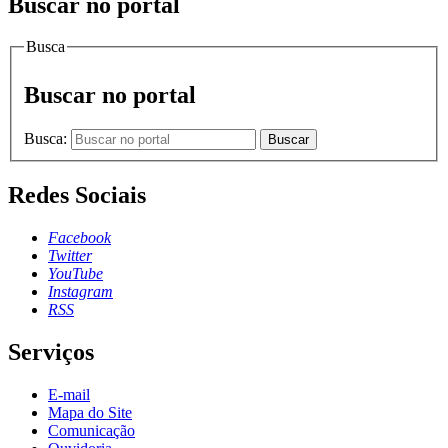
Buscar no portal
Busca
Buscar no portal
Busca:
Buscar
Redes Sociais
Facebook
Twitter
YouTube
Instagram
RSS
Serviços
E-mail
Mapa do Site
Comunicação