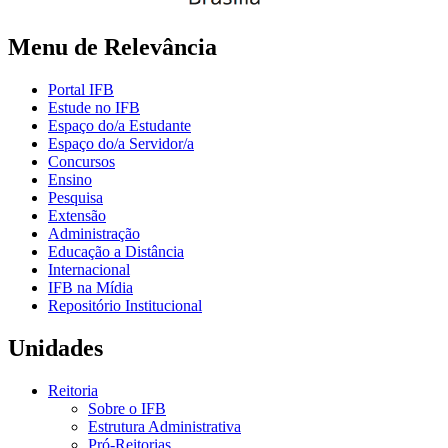
Menu de Relevância
Portal IFB
Estude no IFB
Espaço do/a Estudante
Espaço do/a Servidor/a
Concursos
Ensino
Pesquisa
Extensão
Administração
Educação a Distância
Internacional
IFB na Mídia
Repositório Institucional
Unidades
Reitoria
Sobre o IFB
Estrutura Administrativa
Pró-Reitorias