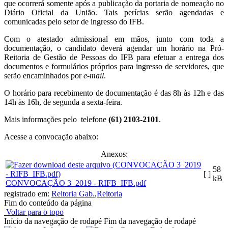
que ocorrerá somente após a publicação da portaria de nomeação no
Diário Oficial da União. Tais perícias serão agendadas e
comunicadas pelo setor de ingresso do IFB.
Com o atestado admissional em mãos, junto com toda a
documentação, o candidato deverá agendar um horário na Pró-
Reitoria de Gestão de Pessoas do IFB para efetuar a entrega dos
documentos e formulários próprios para ingresso de servidores, que
serão encaminhados por
e-mail
.
O horário para recebimento de documentação é das 8h às 12h e das
14h às 16h, de segunda a sexta-feira.
Mais informações pelo telefone
(61) 2103-2101
.
Acesse a convocação abaixo:
Anexos:
58
[ ]
kB
CONVOCAÇÃO 3_2019 - RIFB_IFB.pdf
registrado em:
Reitoria Gab.
,
Reitoria
Fim do conteúdo da página
Voltar para o topo
Início da navegação de rodapé
Fim da navegação de rodapé