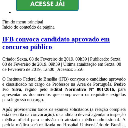
Fim do menu principal
Início do conteúdo da página
IFB convoca candidato aprovado em
concurso público
Criado: Sexta, 08 de Fevereiro de 2019, 09h39
|
Publicado: Sexta,
08 de Fevereiro de 2019, 09h39
|
Última atualização em Sexta, 08
de Fevereiro de 2019, 12h00
|
Acessos: 3556
O Instituto Federal de Brasília (IFB) convoca o candidato aprovado
e classificado no cargo de Professor na Área de Português,
Pedro
Ivo Silva,
regido pelo
Edital Normativo Nº 001/2016,
para
apresentar os documentos que comprovem os requisitos exigidos
para ingresso no cargo.
Após providenciar todos os exames solicitados (a relação completa
está descrita na convocação), o candidato deverá agendar a inspeção
médica oficial para emissão do atestado médico admissional. A
perícia médica será realizada no Hospital Universitário de Brasília,