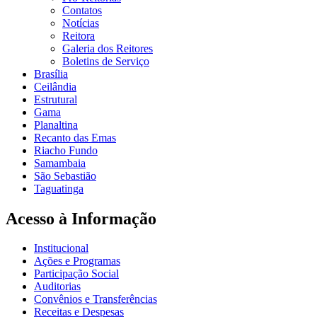
Contatos
Notícias
Reitora
Galeria dos Reitores
Boletins de Serviço
Brasília
Ceilândia
Estrutural
Gama
Planaltina
Recanto das Emas
Riacho Fundo
Samambaia
São Sebastião
Taguatinga
Acesso à Informação
Institucional
Ações e Programas
Participação Social
Auditorias
Convênios e Transferências
Receitas e Despesas