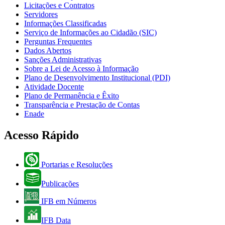
Licitações e Contratos
Servidores
Informações Classificadas
Serviço de Informações ao Cidadão (SIC)
Perguntas Frequentes
Dados Abertos
Sanções Administrativas
Sobre a Lei de Acesso à Informação
Plano de Desenvolvimento Institucional (PDI)
Atividade Docente
Plano de Permanência e Êxito
Transparência e Prestação de Contas
Enade
Acesso Rápido
Portarias e Resoluções
Publicações
IFB em Números
IFB Data