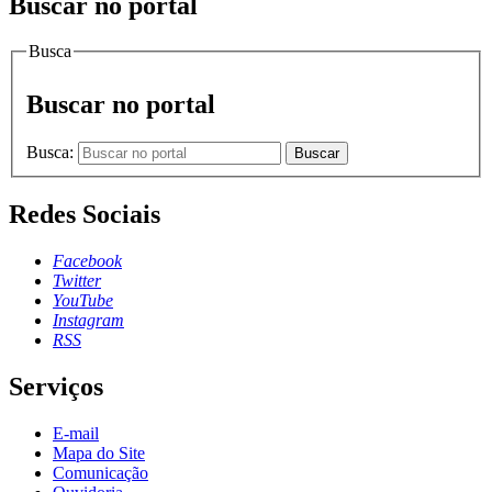
Buscar no portal
Busca
Buscar no portal
Busca:
Buscar
Redes Sociais
Facebook
Twitter
YouTube
Instagram
RSS
Serviços
E-mail
Mapa do Site
Comunicação