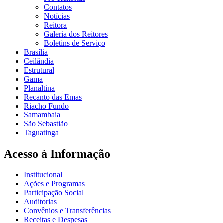
Contatos
Notícias
Reitora
Galeria dos Reitores
Boletins de Serviço
Brasília
Ceilândia
Estrutural
Gama
Planaltina
Recanto das Emas
Riacho Fundo
Samambaia
São Sebastião
Taguatinga
Acesso à Informação
Institucional
Ações e Programas
Participação Social
Auditorias
Convênios e Transferências
Receitas e Despesas