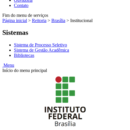
Ouvidoria
Contato
Fim do menu de serviços
Página inicial
>
Reitoria
>
Brasília
>
Institucional
Sistemas
Sistema de Processo Seletivo
Sistema de Gestão Acadêmica
Bibliotecas
Menu
Início do menu principal