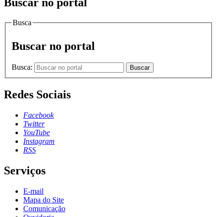
Buscar no portal
Busca
Buscar no portal
Busca:
Buscar
Redes Sociais
Facebook
Twitter
YouTube
Instagram
RSS
Serviços
E-mail
Mapa do Site
Comunicação