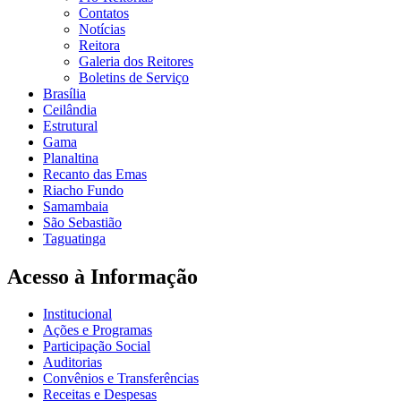
Contatos
Notícias
Reitora
Galeria dos Reitores
Boletins de Serviço
Brasília
Ceilândia
Estrutural
Gama
Planaltina
Recanto das Emas
Riacho Fundo
Samambaia
São Sebastião
Taguatinga
Acesso à Informação
Institucional
Ações e Programas
Participação Social
Auditorias
Convênios e Transferências
Receitas e Despesas