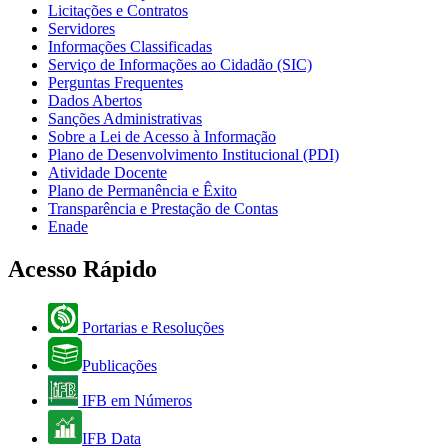
Licitações e Contratos
Servidores
Informações Classificadas
Serviço de Informações ao Cidadão (SIC)
Perguntas Frequentes
Dados Abertos
Sanções Administrativas
Sobre a Lei de Acesso à Informação
Plano de Desenvolvimento Institucional (PDI)
Atividade Docente
Plano de Permanência e Êxito
Transparência e Prestação de Contas
Enade
Acesso Rápido
Portarias e Resoluções
Publicações
IFB em Números
IFB Data