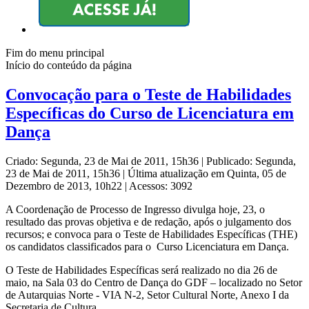
Fim do menu principal
Início do conteúdo da página
Convocação para o Teste de Habilidades
Específicas do Curso de Licenciatura em
Dança
Criado: Segunda, 23 de Mai de 2011, 15h36
|
Publicado: Segunda,
23 de Mai de 2011, 15h36
|
Última atualização em Quinta, 05 de
Dezembro de 2013, 10h22
|
Acessos: 3092
A Coordenação de Processo de Ingresso divulga hoje, 23, o
resultado das provas objetiva e de redação, após o julgamento dos
recursos; e convoca para o Teste de Habilidades Específicas (THE)
os candidatos classificados para o Curso Licenciatura em Dança.
O Teste de Habilidades Específicas será realizado no dia 26 de
maio, na Sala 03 do Centro de Dança do GDF – localizado no Setor
de Autarquias Norte - VIA N-2, Setor Cultural Norte, Anexo I da
Secretaria de Cultura.