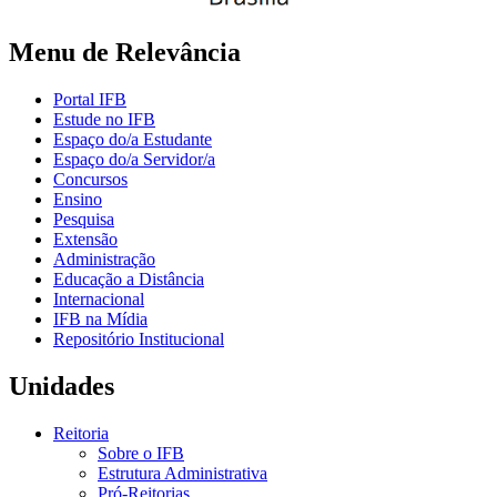
Menu de Relevância
Portal IFB
Estude no IFB
Espaço do/a Estudante
Espaço do/a Servidor/a
Concursos
Ensino
Pesquisa
Extensão
Administração
Educação a Distância
Internacional
IFB na Mídia
Repositório Institucional
Unidades
Reitoria
Sobre o IFB
Estrutura Administrativa
Pró-Reitorias