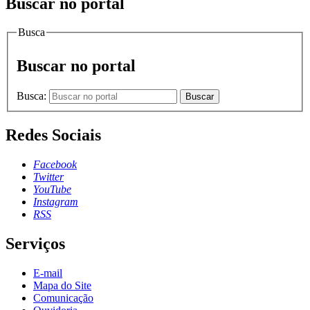
Buscar no portal
Busca
Buscar no portal
Busca:
Buscar
Redes Sociais
Facebook
Twitter
YouTube
Instagram
RSS
Serviços
E-mail
Mapa do Site
Comunicação