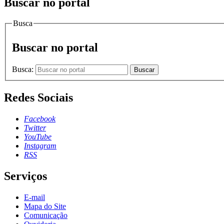
Buscar no portal
Busca
Buscar no portal
Busca:
Buscar
Redes Sociais
Facebook
Twitter
YouTube
Instagram
RSS
Serviços
E-mail
Mapa do Site
Comunicação