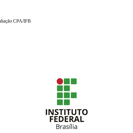
valiação CPA/IFB