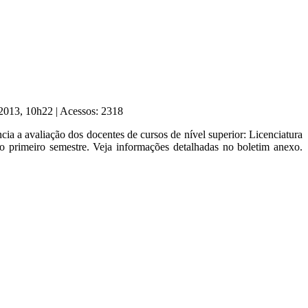
 2013, 10h22
|
Acessos: 2318
ia a avaliação dos docentes de cursos de nível superior: Licenciatura
o primeiro semestre. Veja informações detalhadas no boletim anexo.