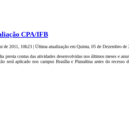
valiação CPA/IFB
Mai de 2011, 10h23
|
Última atualização em Quinta, 05 de Dezembro de
ia presta contas das atividades desenvolvidas nos últimos meses e anunc
 será aplicado nos campus Brasília e Planaltina antes do recesso d