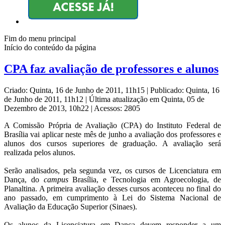
Fim do menu principal
Início do conteúdo da página
CPA faz avaliação de professores e alunos
Criado: Quinta, 16 de Junho de 2011, 11h15
|
Publicado: Quinta, 16
de Junho de 2011, 11h12
|
Última atualização em Quinta, 05 de
Dezembro de 2013, 10h22
|
Acessos: 2805
A Comissão Própria de Avaliação (CPA) do Instituto Federal de
Brasília vai aplicar neste mês de junho a avaliação dos professores e
alunos dos cursos superiores de graduação. A avaliação será
realizada pelos alunos.
Serão analisados, pela segunda vez, os cursos de Licenciatura em
Dança, do
campus
Brasília, e Tecnologia em Agroecologia, de
Planaltina. A primeira avaliação desses cursos aconteceu no final do
ano passado, em cumprimento à Lei do Sistema Nacional de
Avaliação da Educação Superior (Sinaes).
Os alunos da Licenciatura em Dança devem responder a um