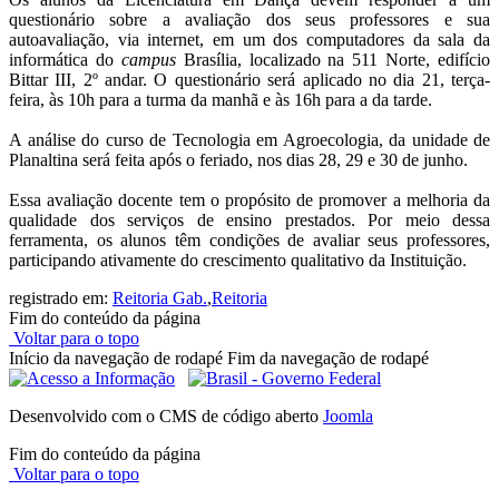
questionário sobre a avaliação dos seus professores e sua
autoavaliação, via internet, em um dos computadores da sala da
informática do
campus
Brasília, localizado na 511 Norte, edifício
Bittar III, 2º andar. O questionário será aplicado no dia 21, terça-
feira, às 10h para a turma da manhã e às 16h para a da tarde.
A análise do curso de Tecnologia em Agroecologia, da unidade de
Planaltina será feita após o feriado, nos dias 28, 29 e 30 de junho.
Essa avaliação docente tem o propósito de promover a melhoria da
qualidade dos serviços de ensino prestados. Por meio dessa
ferramenta, os alunos têm condições de avaliar seus professores,
participando ativamente do crescimento qualitativo da Instituição.
registrado em:
Reitoria Gab.
,
Reitoria
Fim do conteúdo da página
Voltar para o topo
Início da navegação de rodapé
Fim da navegação de rodapé
Desenvolvido com o CMS de código aberto
Joomla
Fim do conteúdo da página
Voltar para o topo