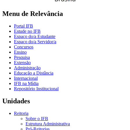
Menu de Relevância
Portal IFB
Estude no IFB
Espaço do/a Estudante
Espaço do/a Servidor/a
Concursos
Ensino
Pesquisa
Extensão
Administração
Educação a Distância
Internacional
IFB na Mídia
Repositório Institucional
Unidades
Reitoria
Sobre o IFB
Estrutura Administrativa
Pró-Reitorias