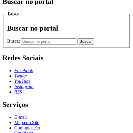
Buscar no portal
Busca
Buscar no portal
Busca:
Buscar
Redes Sociais
Facebook
Twitter
YouTube
Instagram
RSS
Serviços
E-mail
Mapa do Site
Comunicação