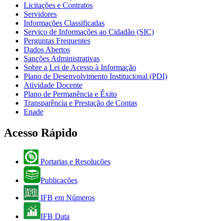
Licitações e Contratos
Servidores
Informações Classificadas
Serviço de Informações ao Cidadão (SIC)
Perguntas Frequentes
Dados Abertos
Sanções Administrativas
Sobre a Lei de Acesso à Informação
Plano de Desenvolvimento Institucional (PDI)
Atividade Docente
Plano de Permanência e Êxito
Transparência e Prestação de Contas
Enade
Acesso Rápido
Portarias e Resoluções
Publicações
IFB em Números
IFB Data