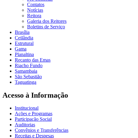
Contatos
Notícias
Reitora
Galeria dos Reitores
Boletins de Serviço
Brasília
Ceilândia
Estrutural
Gama
Planaltina
Recanto das Emas
Riacho Fundo
Samambaia
São Sebastião
Taguatinga
Acesso à Informação
Institucional
Ações e Programas
Participação Social
Auditorias
Convênios e Transferências
Receitas e Despesas