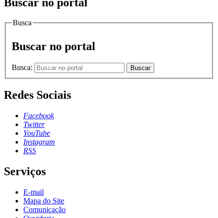
Buscar no portal
Busca
Buscar no portal
Busca:
Buscar
Redes Sociais
Facebook
Twitter
YouTube
Instagram
RSS
Serviços
E-mail
Mapa do Site
Comunicação