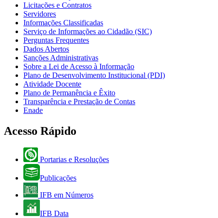
Licitações e Contratos
Servidores
Informações Classificadas
Serviço de Informações ao Cidadão (SIC)
Perguntas Frequentes
Dados Abertos
Sanções Administrativas
Sobre a Lei de Acesso à Informação
Plano de Desenvolvimento Institucional (PDI)
Atividade Docente
Plano de Permanência e Êxito
Transparência e Prestação de Contas
Enade
Acesso Rápido
Portarias e Resoluções
Publicações
IFB em Números
IFB Data