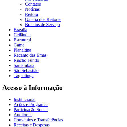
Contatos
Notícias
Reitora
Galeria dos Reitores
Boletins de Serviço
Brasília
Ceilândia
Estrutural
Gama
Planaltina
Recanto das Emas
Riacho Fundo
Samambaia
São Sebastião
Taguatinga
Acesso à Informação
Institucional
Ações e Programas
Participação Social
Auditorias
Convênios e Transferências
Receitas e Despesas