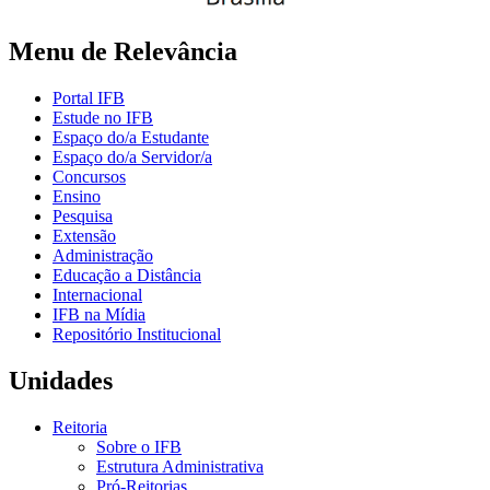
Menu de Relevância
Portal IFB
Estude no IFB
Espaço do/a Estudante
Espaço do/a Servidor/a
Concursos
Ensino
Pesquisa
Extensão
Administração
Educação a Distância
Internacional
IFB na Mídia
Repositório Institucional
Unidades
Reitoria
Sobre o IFB
Estrutura Administrativa
Pró-Reitorias