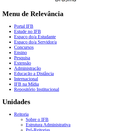
Menu de Relevância
Portal IFB
Estude no IFB
Espaço do/a Estudante
Espaço do/a Servidor/a
Concursos
Ensino
Pesquisa
Extensão
Administração
Educação a Distância
Internacional
IFB na Mídia
Repositório Institucional
Unidades
Reitoria
Sobre o IFB
Estrutura Administrativa
Pró-Reitorias