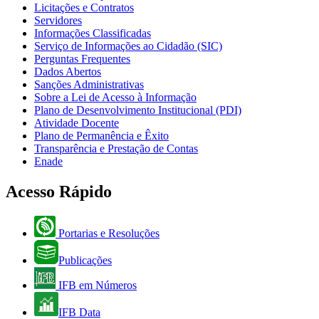
Licitações e Contratos
Servidores
Informações Classificadas
Serviço de Informações ao Cidadão (SIC)
Perguntas Frequentes
Dados Abertos
Sanções Administrativas
Sobre a Lei de Acesso à Informação
Plano de Desenvolvimento Institucional (PDI)
Atividade Docente
Plano de Permanência e Êxito
Transparência e Prestação de Contas
Enade
Acesso Rápido
Portarias e Resoluções
Publicações
IFB em Números
IFB Data