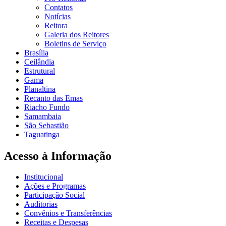
Contatos
Notícias
Reitora
Galeria dos Reitores
Boletins de Serviço
Brasília
Ceilândia
Estrutural
Gama
Planaltina
Recanto das Emas
Riacho Fundo
Samambaia
São Sebastião
Taguatinga
Acesso à Informação
Institucional
Ações e Programas
Participação Social
Auditorias
Convênios e Transferências
Receitas e Despesas