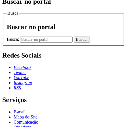
Buscar no portal
Busca
Buscar no portal
Busca:
Buscar
Redes Sociais
Facebook
Twitter
YouTube
Instagram
RSS
Serviços
E-mail
Mapa do Site
Comunicação