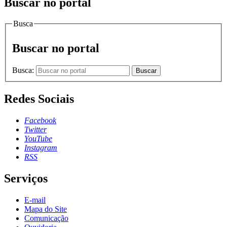
Buscar no portal
Busca
Buscar no portal
Busca:
Buscar
Redes Sociais
Facebook
Twitter
YouTube
Instagram
RSS
Serviços
E-mail
Mapa do Site
Comunicação