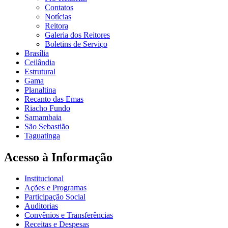
Contatos
Notícias
Reitora
Galeria dos Reitores
Boletins de Serviço
Brasília
Ceilândia
Estrutural
Gama
Planaltina
Recanto das Emas
Riacho Fundo
Samambaia
São Sebastião
Taguatinga
Acesso à Informação
Institucional
Ações e Programas
Participação Social
Auditorias
Convênios e Transferências
Receitas e Despesas