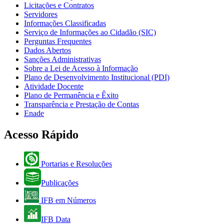
Licitações e Contratos
Servidores
Informações Classificadas
Serviço de Informações ao Cidadão (SIC)
Perguntas Frequentes
Dados Abertos
Sanções Administrativas
Sobre a Lei de Acesso à Informação
Plano de Desenvolvimento Institucional (PDI)
Atividade Docente
Plano de Permanência e Êxito
Transparência e Prestação de Contas
Enade
Acesso Rápido
Portarias e Resoluções
Publicações
IFB em Números
IFB Data