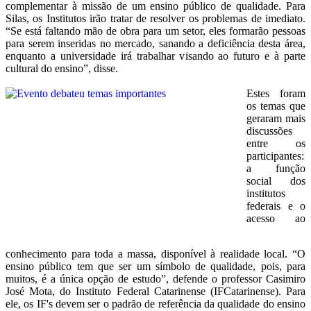
complementar à missão de um ensino público de qualidade. Para
Silas, os Institutos irão tratar de resolver os problemas de imediato.
“Se está faltando mão de obra para um setor, eles formarão pessoas
para serem inseridas no mercado, sanando a deficiência desta área,
enquanto a universidade irá trabalhar visando ao futuro e à parte
cultural do ensino”, disse.
Estes foram
os temas que
geraram mais
discussões
entre os
participantes:
a função
social dos
institutos
federais e o
acesso ao
conhecimento para toda a massa, disponível à realidade local. “O
ensino público tem que ser um símbolo de qualidade, pois, para
muitos, é a única opção de estudo”, defende o professor Casimiro
José Mota, do Instituto Federal Catarinense (IFCatarinense). Para
ele, os IF's devem ser o padrão de referência da qualidade do ensino