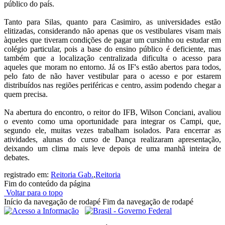
público do país.
Tanto para Silas, quanto para Casimiro, as universidades estão
elitizadas, considerando não apenas que os vestibulares visam mais
àqueles que tiveram condições de pagar um cursinho ou estudar em
colégio particular, pois a base do ensino público é deficiente, mas
também que a localização centralizada dificulta o acesso para
aqueles que moram no entorno. Já os IF's estão abertos para todos,
pelo fato de não haver vestibular para o acesso e por estarem
distribuídos nas regiões periféricas e centro, assim podendo chegar a
quem precisa.
Na abertura do encontro, o reitor do IFB, Wilson Conciani, avaliou
o evento como uma oportunidade para integrar os Campi, que,
segundo ele, muitas vezes trabalham isolados. Para encerrar as
atividades, alunas do curso de Dança realizaram apresentação,
deixando um clima mais leve depois de uma manhã inteira de
debates.
registrado em:
Reitoria Gab.
,
Reitoria
Fim do conteúdo da página
Voltar para o topo
Início da navegação de rodapé
Fim da navegação de rodapé