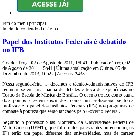
Fim do menu principal
Início do conteúdo da página
Papel dos Institutos Federais é debatido
no IFB
Criado: Terça, 02 de Agosto de 2011, 15h41
|
Publicado: Terça, 02
de Agosto de 2011, 15h41
|
Última atualização em Quinta, 05 de
Dezembro de 2013, 10h22
|
Acessos: 2438
Nessa segunda-feira, 1, docentes e técnico-administrativos do IFB
reuniram-se em uma manhã de debates e troca de experiências no
Teatro da Escola de Música de Brasília. O evento trouxe como pauta
dois pontos a serem discutidos: como um profissional se torna
professor e o papel dos Institutos Federais (IF's) nos programas de
combate à pobreza que serão lançados pelo Governo Federal.
Segundo o professor Silas Monteiro, da Universidade Federal de
Mato Grosso (UFMT), que foi um dos palestrantes no encontro, os
IF's terão um papel diferente das universidades, mas de caráter