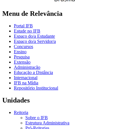
Menu de Relevância
Portal IFB
Estude no IFB
Espaço do/a Estudante
Espaço do/a Servidor/a
Concursos
Ensino
Pesquisa
Extensão
Administração
Educação a Distância
Internacional
IFB na Mídia
Repositório Institucional
Unidades
Reitoria
Sobre o IFB
Estrutura Administrativa
Pró-Reitorias