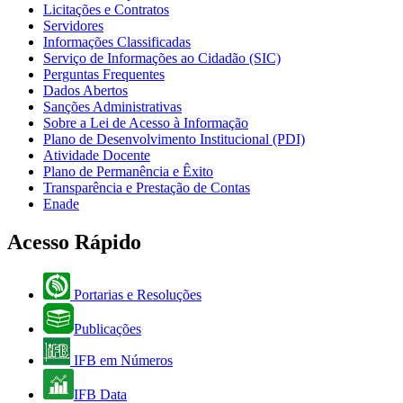
Licitações e Contratos
Servidores
Informações Classificadas
Serviço de Informações ao Cidadão (SIC)
Perguntas Frequentes
Dados Abertos
Sanções Administrativas
Sobre a Lei de Acesso à Informação
Plano de Desenvolvimento Institucional (PDI)
Atividade Docente
Plano de Permanência e Êxito
Transparência e Prestação de Contas
Enade
Acesso Rápido
Portarias e Resoluções
Publicações
IFB em Números
IFB Data