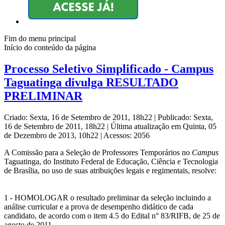
Fim do menu principal
Início do conteúdo da página
Processo Seletivo Simplificado - Campus
Taguatinga divulga RESULTADO
PRELIMINAR
Criado: Sexta, 16 de Setembro de 2011, 18h22
|
Publicado: Sexta,
16 de Setembro de 2011, 18h22
|
Última atualização em Quinta, 05
de Dezembro de 2013, 10h22
|
Acessos: 2056
A Comissão para a Seleção de Professores Temporários no
Campus
Taguatinga, do Instituto Federal de Educação, Ciência e Tecnologia
de Brasília, no uso de suas atribuições legais e regimentais, resolve:
1 - HOMOLOGAR o resultado preliminar da seleção incluindo a
análise curricular e a prova de desempenho didático de cada
candidato, de acordo com o item 4.5 do Edital n° 83/RIFB, de 25 de
agosto de 2011.