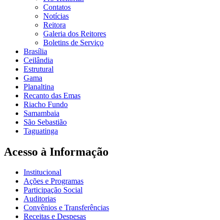
Contatos
Notícias
Reitora
Galeria dos Reitores
Boletins de Serviço
Brasília
Ceilândia
Estrutural
Gama
Planaltina
Recanto das Emas
Riacho Fundo
Samambaia
São Sebastião
Taguatinga
Acesso à Informação
Institucional
Ações e Programas
Participação Social
Auditorias
Convênios e Transferências
Receitas e Despesas