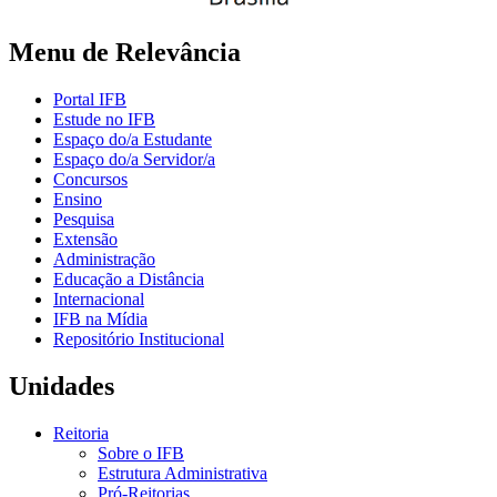
Menu de Relevância
Portal IFB
Estude no IFB
Espaço do/a Estudante
Espaço do/a Servidor/a
Concursos
Ensino
Pesquisa
Extensão
Administração
Educação a Distância
Internacional
IFB na Mídia
Repositório Institucional
Unidades
Reitoria
Sobre o IFB
Estrutura Administrativa
Pró-Reitorias