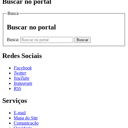
Buscar no portal
Busca
Buscar no portal
Busca:
Buscar
Redes Sociais
Facebook
Twitter
YouTube
Instagram
RSS
Serviços
E-mail
Mapa do Site
Comunicação