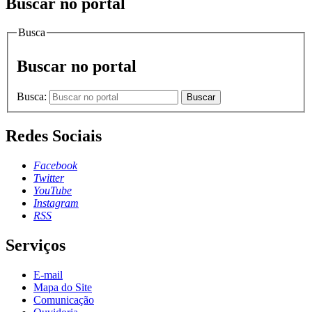
Buscar no portal
Busca
Buscar no portal
Busca:
Buscar
Redes Sociais
Facebook
Twitter
YouTube
Instagram
RSS
Serviços
E-mail
Mapa do Site
Comunicação