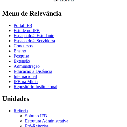
Menu de Relevância
Portal IFB
Estude no IFB
Espaço do/a Estudante
Espaço do/a Servidor/a
Concursos
Ensino
Pesquisa
Extensão
Administração
Educação a Distância
Internacional
IFB na Mídia
Repositório Institucional
Unidades
Reitoria
Sobre o IFB
Estrutura Administrativa
Pró-Reitorias