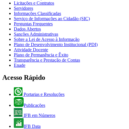
Licitações e Contratos
Servidores
Informações Classificadas
Serviço de Informações ao Cidadão (SIC)
Perguntas Frequentes
Dados Abertos
Sanções Administrativas
Sobre a Lei de Acesso à Informação
Plano de Desenvolvimento Institucional (PDI)
Atividade Docente
Plano de Permanência e Êxito
Transparência e Prestação de Contas
Enade
Acesso Rápido
Portarias e Resoluções
Publicações
IFB em Números
IFB Data