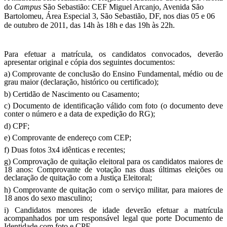
do
Campus
São Sebastião: CEF Miguel Arcanjo, Avenida São
Bartolomeu, Área Especial 3, São Sebastião, DF, nos dias 05 e 06
de outubro de 2011, das 14h às 18h e das 19h às 22h.
Para efetuar a matrícula, os candidatos convocados, deverão
apresentar original e cópia dos seguintes documentos:
a) Comprovante de conclusão do Ensino Fundamental, médio ou de
grau maior (declaração, histórico ou certificado);
b) Certidão de Nascimento ou Casamento;
c) Documento de identificação válido com foto (o documento deve
conter o número e a data de expedição do RG);
d) CPF;
e) Comprovante de endereço com CEP;
f) Duas fotos 3x4 idênticas e recentes;
g) Comprovação de quitação eleitoral para os candidatos maiores de
18 anos: Comprovante de votação nas duas últimas eleições ou
declaração de quitação com a Justiça Eleitoral
;
h) Comprovante de quitação com o serviço militar, para maiores de
18 anos do sexo masculino;
i) Candidatos menores de idade deverão efetuar a matrícula
acompanhados por um responsável legal que porte Documento de
Identidade com foto e CPF.