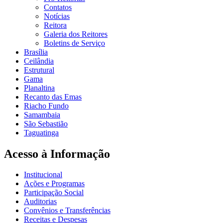
Contatos
Notícias
Reitora
Galeria dos Reitores
Boletins de Serviço
Brasília
Ceilândia
Estrutural
Gama
Planaltina
Recanto das Emas
Riacho Fundo
Samambaia
São Sebastião
Taguatinga
Acesso à Informação
Institucional
Ações e Programas
Participação Social
Auditorias
Convênios e Transferências
Receitas e Despesas