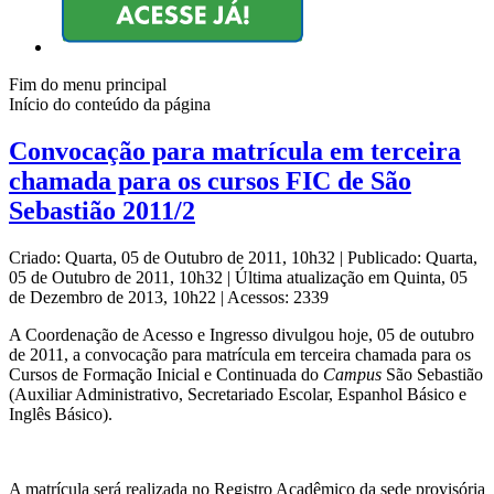
Fim do menu principal
Início do conteúdo da página
Convocação para matrícula em terceira
chamada para os cursos FIC de São
Sebastião 2011/2
Criado: Quarta, 05 de Outubro de 2011, 10h32
|
Publicado: Quarta,
05 de Outubro de 2011, 10h32
|
Última atualização em Quinta, 05
de Dezembro de 2013, 10h22
|
Acessos: 2339
A Coordenação de Acesso e Ingresso divulgou hoje, 05 de outubro
de 2011, a convocação para matrícula em terceira chamada para os
Cursos de Formação Inicial e Continuada do
Campus
São Sebastião
(Auxiliar Administrativo, Secretariado Escolar, Espanhol Básico e
Inglês Básico)
.
A matrícula será realizada no Registro Acadêmico da sede provisória