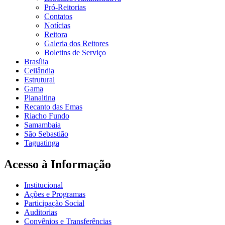
Pró-Reitorias
Contatos
Notícias
Reitora
Galeria dos Reitores
Boletins de Serviço
Brasília
Ceilândia
Estrutural
Gama
Planaltina
Recanto das Emas
Riacho Fundo
Samambaia
São Sebastião
Taguatinga
Acesso à Informação
Institucional
Ações e Programas
Participação Social
Auditorias
Convênios e Transferências