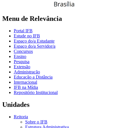
Menu de Relevância
Portal IFB
Estude no IFB
Espaço do/a Estudante
Espaço do/a Servidor/a
Concursos
Ensino
Pesquisa
Extensão
Administração
Educação a Distância
Internacional
IFB na Mídia
Repositório Institucional
Unidades
Reitoria
Sobre o IFB
Estrutura Administrativa