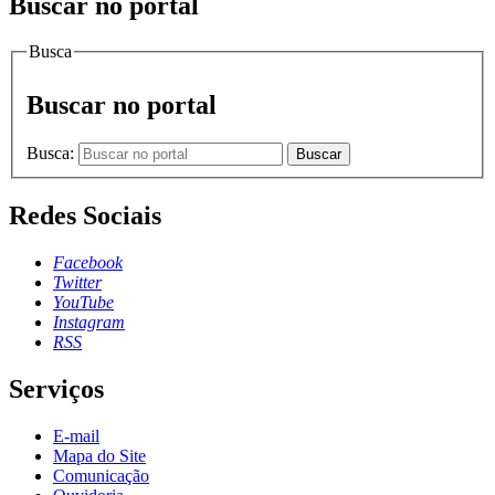
Buscar no portal
Busca
Buscar no portal
Busca:
Buscar
Redes Sociais
Facebook
Twitter
YouTube
Instagram
RSS
Serviços
E-mail
Mapa do Site
Comunicação