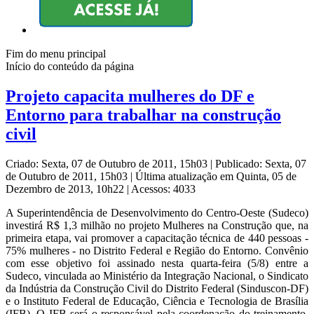
Fim do menu principal
Início do conteúdo da página
Projeto capacita mulheres do DF e
Entorno para trabalhar na construção
civil
Criado: Sexta, 07 de Outubro de 2011, 15h03
|
Publicado: Sexta, 07
de Outubro de 2011, 15h03
|
Última atualização em Quinta, 05 de
Dezembro de 2013, 10h22
|
Acessos: 4033
A Superintendência de Desenvolvimento do Centro-Oeste (Sudeco)
investirá R$ 1,3 milhão no projeto Mulheres na Construção que, na
primeira etapa, vai promover a capacitação técnica de 440 pessoas -
75% mulheres - no Distrito Federal e Região do Entorno. Convênio
com esse objetivo foi assinado nesta quarta-feira (5/8) entre a
Sudeco, vinculada ao Ministério da Integração Nacional, o Sindicato
da Indústria da Construção Civil do Distrito Federal (Sinduscon-DF)
e o Instituto Federal de Educação, Ciência e Tecnologia de Brasília
(IFB). O IFB será o responsável pela coordenação do treinamento,