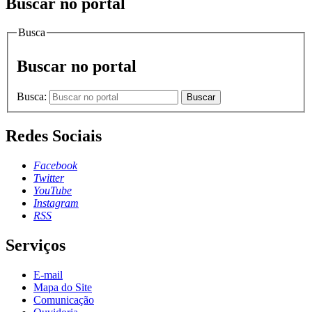
Buscar no portal
Busca
Buscar no portal
Busca:
Buscar
Redes Sociais
Facebook
Twitter
YouTube
Instagram
RSS
Serviços
E-mail
Mapa do Site
Comunicação