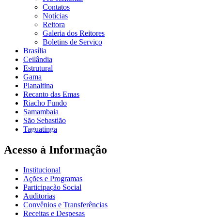
Contatos
Notícias
Reitora
Galeria dos Reitores
Boletins de Serviço
Brasília
Ceilândia
Estrutural
Gama
Planaltina
Recanto das Emas
Riacho Fundo
Samambaia
São Sebastião
Taguatinga
Acesso à Informação
Institucional
Ações e Programas
Participação Social
Auditorias
Convênios e Transferências
Receitas e Despesas