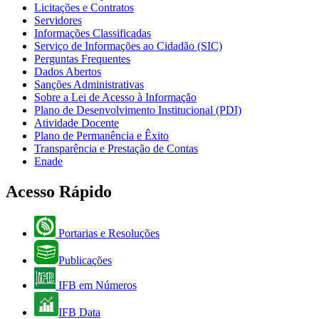
Licitações e Contratos
Servidores
Informações Classificadas
Serviço de Informações ao Cidadão (SIC)
Perguntas Frequentes
Dados Abertos
Sanções Administrativas
Sobre a Lei de Acesso à Informação
Plano de Desenvolvimento Institucional (PDI)
Atividade Docente
Plano de Permanência e Êxito
Transparência e Prestação de Contas
Enade
Acesso Rápido
Portarias e Resoluções
Publicações
IFB em Números
IFB Data