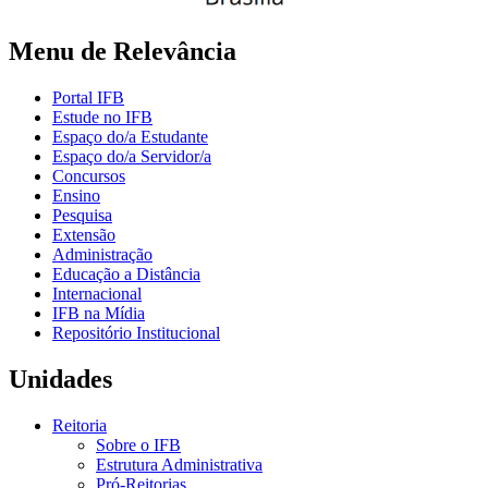
Menu de Relevância
Portal IFB
Estude no IFB
Espaço do/a Estudante
Espaço do/a Servidor/a
Concursos
Ensino
Pesquisa
Extensão
Administração
Educação a Distância
Internacional
IFB na Mídia
Repositório Institucional
Unidades
Reitoria
Sobre o IFB
Estrutura Administrativa
Pró-Reitorias