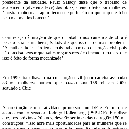
presidente da entidade, Paulo Safady disse que o trabalho de
acabamento (alvenaria leve) das obras, quando feito por mulheres,
"mostra muito mais apuro técnico e perfeição do que o que é feito
pela maioria dos homens".
Com relação à imagem de que o trabalho nos canteiros de obra é
pesado para as mulheres, Safady diz que isso não é mais problema.
"A mulher, hoje, não teme mais trabalhar na construção civil pois
não precisa pensar que vai carregar sacos de cimento, uma vez que
isso é feito de forma mecanizada".
Em 1999, trabalhavam na construção civil (com carteira assinada)
83 mil mulheres, número que passou para 158 mil em 2009,
segundo a Cbic.
A construção é uma atividade promissora no DF e Entorno, de
acordo com o senador Rodrigo Rollemberg (PSB-DF). Ele disse
que, nos próximos 20 anos, deverão ser iniciadas na região 150 mil
construções. "Isso abre mais oportunidades para as mulheres que se
especializarem, assim como para os homens. As cidades do entorno