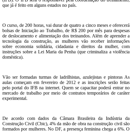
que já é feito em alguns estados no país.
O curso, de 200 horas, vai durar de quatro a cinco meses e oferecerá
bolsas de Iniciação ao Trabalho, de R$ 200 por mês para despesas
de deslocamento e alimentação dos treinandos. Além de aprender a
tecnologia da construção, as mulheres vão receber informações
sobre economia solidária, cidadania e direitos da mulher, com
instruções sobre a Lei Maria da Penha (que criminaliza a violência
doméstica).
Vão ser formadas turmas de ladrilhistas, azulejistas e pintoras As
aulas começam em fevereiro de 2012 e as inscrições serão feitas
pelo portal do IFB na internet. Quem se capacitar poderá entrar no
mercado de trabalho por meio de contratos temporários de caráter
experimental.
De acordo com dados da Câmara Brasileira da Indústria da
Construção Civil (Cbic), 4% da mão de obra na construção civil são
formados por mulheres. No DF, a presença feminina chega a 6%. O