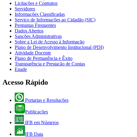
Licitações e Contratos
Servidores
Informações Classificadas
Serviço de Informações ao Cidadão (SIC)
Perguntas Frequentes
Dados Abertos
Sanções Administrativas
Sobre a Lei de Acesso à Informação
Plano de Desenvolvimento Institucional (PDI)
Atividade Docente
Plano de Permanência e Êxito
Transparência e Prestação de Contas
Enade
Acesso Rápido
Portarias e Resoluções
Publicações
IFB em Números
IFB Data