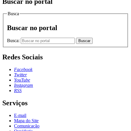
Buscar no portal
Busca
Buscar no portal
Busca:
Buscar
Redes Sociais
Facebook
Twitter
YouTube
Instagram
RSS
Serviços
E-mail
Mapa do Site
Comunicação