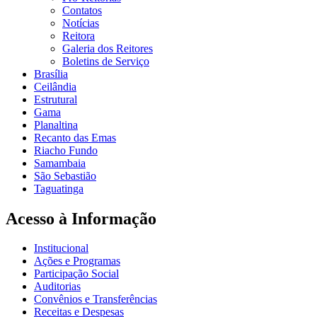
Contatos
Notícias
Reitora
Galeria dos Reitores
Boletins de Serviço
Brasília
Ceilândia
Estrutural
Gama
Planaltina
Recanto das Emas
Riacho Fundo
Samambaia
São Sebastião
Taguatinga
Acesso à Informação
Institucional
Ações e Programas
Participação Social
Auditorias
Convênios e Transferências
Receitas e Despesas