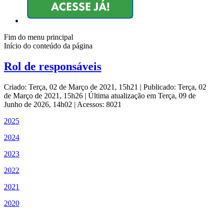
Fim do menu principal
Início do conteúdo da página
Rol de responsáveis
Criado: Terça, 02 de Março de 2021, 15h21
|
Publicado: Terça, 02
de Março de 2021, 15h26
|
Última atualização em Terça, 09 de
Junho de 2026, 14h02
|
Acessos: 8021
2025
2024
2023
2022
2021
2020