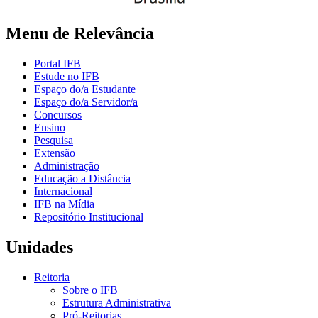
Menu de Relevância
Portal IFB
Estude no IFB
Espaço do/a Estudante
Espaço do/a Servidor/a
Concursos
Ensino
Pesquisa
Extensão
Administração
Educação a Distância
Internacional
IFB na Mídia
Repositório Institucional
Unidades
Reitoria
Sobre o IFB
Estrutura Administrativa
Pró-Reitorias