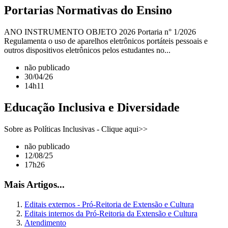
Portarias Normativas do Ensino
ANO INSTRUMENTO OBJETO 2026 Portaria n° 1/2026
Regulamenta o uso de aparelhos eletrônicos portáteis pessoais e
outros dispositivos eletrônicos pelos estudantes no...
não publicado
30/04/26
14h11
Educação Inclusiva e Diversidade
Sobre as Políticas Inclusivas - Clique aqui>>
não publicado
12/08/25
17h26
Mais Artigos...
Editais externos - Pró-Reitoria de Extensão e Cultura
Editais internos da Pró-Reitoria da Extensão e Cultura
Atendimento