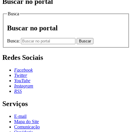
Buscar no portal
Busca
Buscar no portal
Busca:
Buscar
Redes Sociais
Facebook
Twitter
YouTube
Instagram
RSS
Serviços
E-mail
Mapa do Site
Comunicação