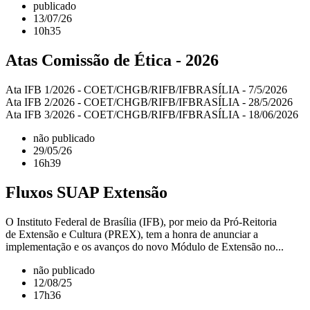
publicado
13/07/26
10h35
Atas Comissão de Ética - 2026
Ata IFB 1/2026 - COET/CHGB/RIFB/IFBRASÍLIA - 7/5/2026
Ata IFB 2/2026 - COET/CHGB/RIFB/IFBRASÍLIA - 28/5/2026
Ata IFB 3/2026 - COET/CHGB/RIFB/IFBRASÍLIA - 18/06/2026
não publicado
29/05/26
16h39
Fluxos SUAP Extensão
O Instituto Federal de Brasília (IFB), por meio da Pró-Reitoria
de Extensão e Cultura (PREX), tem a honra de anunciar a
implementação e os avanços do novo Módulo de Extensão no...
não publicado
12/08/25
17h36