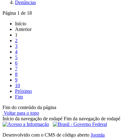
Denúncias
Página 1 de 18
Início
Anterior
1
2
3
4
5
6
7
8
9
10
Próximo
Fim
Fim do conteúdo da página
Voltar para o topo
Início da navegação de rodapé
Fim da navegação de rodapé
Desenvolvido com o CMS de código aberto
Joomla