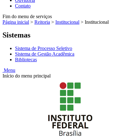
Ouvidoria
Contato
Fim do menu de serviços
Página inicial
>
Reitoria
>
Institucional
>
Institucional
Sistemas
Sistema de Processo Seletivo
Sistema de Gestão Acadêmica
Bibliotecas
Menu
Início do menu principal