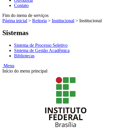
Ouvidoria
Contato
Fim do menu de serviços
Página inicial
>
Reitoria
>
Institucional
>
Institucional
Sistemas
Sistema de Processo Seletivo
Sistema de Gestão Acadêmica
Bibliotecas
Menu
Início do menu principal