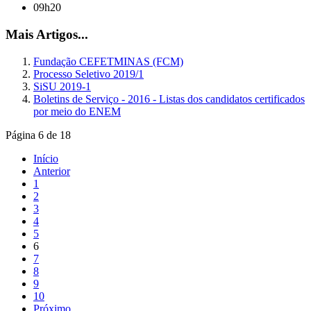
09h20
Mais Artigos...
Fundação CEFETMINAS (FCM)
Processo Seletivo 2019/1
SiSU 2019-1
Boletins de Serviço - 2016 - Listas dos candidatos certificados
por meio do ENEM
Página 6 de 18
Início
Anterior
1
2
3
4
5
6
7
8
9
10
Próximo