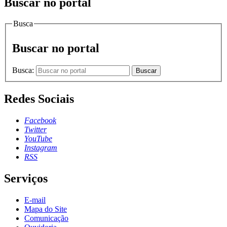
Buscar no portal
Busca
Buscar no portal
Busca:
Buscar
Redes Sociais
Facebook
Twitter
YouTube
Instagram
RSS
Serviços
E-mail
Mapa do Site
Comunicação