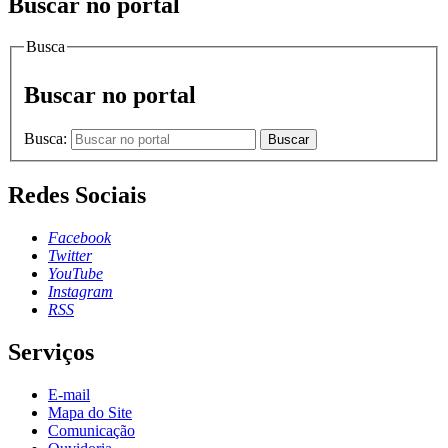
Buscar no portal
Busca
Buscar no portal
Busca:
Buscar
Redes Sociais
Facebook
Twitter
YouTube
Instagram
RSS
Serviços
E-mail
Mapa do Site
Comunicação