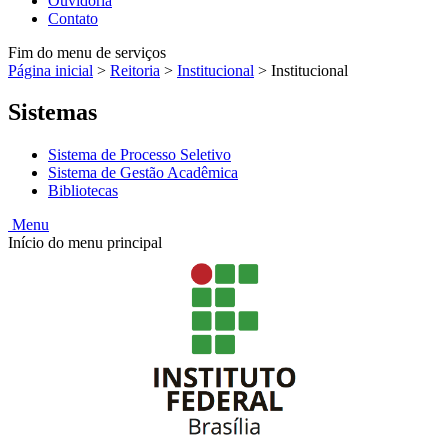
Ouvidoria
Contato
Fim do menu de serviços
Página inicial
>
Reitoria
>
Institucional
>
Institucional
Sistemas
Sistema de Processo Seletivo
Sistema de Gestão Acadêmica
Bibliotecas
Menu
Início do menu principal