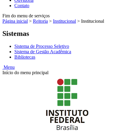
Ouvidoria
Contato
Fim do menu de serviços
Página inicial
>
Reitoria
>
Institucional
>
Institucional
Sistemas
Sistema de Processo Seletivo
Sistema de Gestão Acadêmica
Bibliotecas
Menu
Início do menu principal