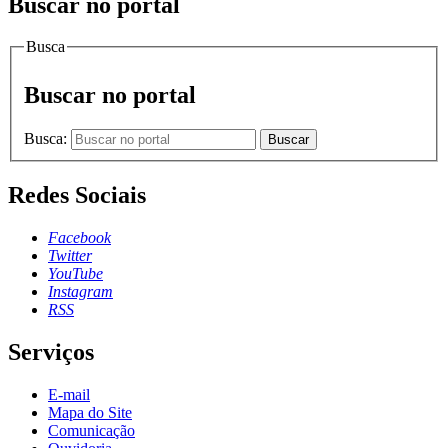
Buscar no portal
Busca
Buscar no portal
Busca:
Buscar
Redes Sociais
Facebook
Twitter
YouTube
Instagram
RSS
Serviços
E-mail
Mapa do Site
Comunicação