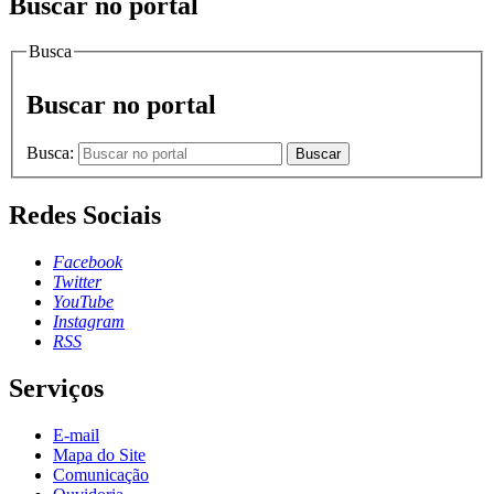
Buscar no portal
Busca
Buscar no portal
Busca:
Buscar
Redes Sociais
Facebook
Twitter
YouTube
Instagram
RSS
Serviços
E-mail
Mapa do Site
Comunicação