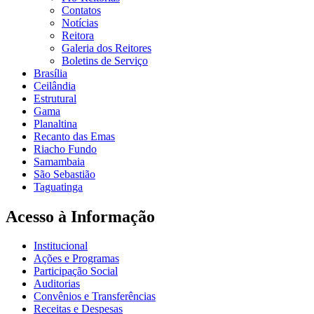
Contatos
Notícias
Reitora
Galeria dos Reitores
Boletins de Serviço
Brasília
Ceilândia
Estrutural
Gama
Planaltina
Recanto das Emas
Riacho Fundo
Samambaia
São Sebastião
Taguatinga
Acesso à Informação
Institucional
Ações e Programas
Participação Social
Auditorias
Convênios e Transferências
Receitas e Despesas