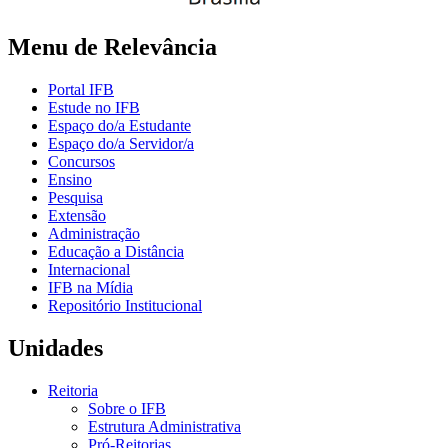
Menu de Relevância
Portal IFB
Estude no IFB
Espaço do/a Estudante
Espaço do/a Servidor/a
Concursos
Ensino
Pesquisa
Extensão
Administração
Educação a Distância
Internacional
IFB na Mídia
Repositório Institucional
Unidades
Reitoria
Sobre o IFB
Estrutura Administrativa
Pró-Reitorias