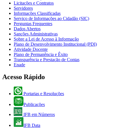
Licitações e Contratos
Servidores
Informações Classificadas
Serviço de Informações ao Cidadão (SIC)
Perguntas Frequentes
Dados Abertos
Sanções Administrativas
Sobre a Lei de Acesso à Informação
Plano de Desenvolvimento Institucional (PDI)
Atividade Docente
Plano de Permanência e Êxito
Transparência e Prestação de Contas
Enade
Acesso Rápido
Portarias e Resoluções
Publicações
IFB em Números
IFB Data