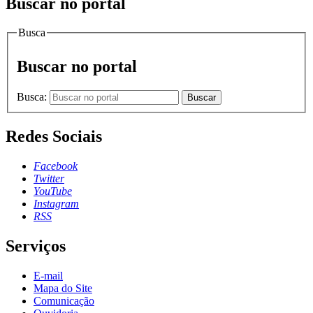
Buscar no portal
Busca
Buscar no portal
Busca:
Buscar
Redes Sociais
Facebook
Twitter
YouTube
Instagram
RSS
Serviços
E-mail
Mapa do Site
Comunicação