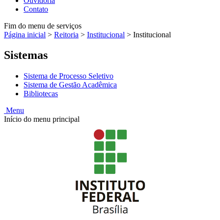
Ouvidoria
Contato
Fim do menu de serviços
Página inicial
>
Reitoria
>
Institucional
>
Institucional
Sistemas
Sistema de Processo Seletivo
Sistema de Gestão Acadêmica
Bibliotecas
Menu
Início do menu principal