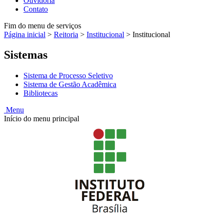
Ouvidoria
Contato
Fim do menu de serviços
Página inicial
>
Reitoria
>
Institucional
>
Institucional
Sistemas
Sistema de Processo Seletivo
Sistema de Gestão Acadêmica
Bibliotecas
Menu
Início do menu principal