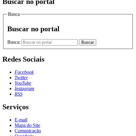
Buscar no portal
Busca
Buscar no portal
Busca:
Buscar
Redes Sociais
Facebook
Twitter
YouTube
Instagram
RSS
Serviços
E-mail
Mapa do Site
Comunicação