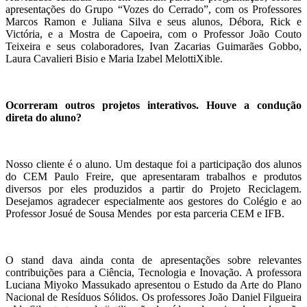
apresentações do Grupo “Vozes do Cerrado”, com os Professores
Marcos Ramon e Juliana Silva e seus alunos, Débora, Rick e
Victória, e a Mostra de Capoeira, com o Professor João Couto
Teixeira e seus colaboradores, Ivan Zacarias Guimarães Gobbo,
Laura Cavalieri Bisio e Maria Izabel MelottiXible.
Ocorreram outros projetos interativos. Houve a condução
direta do aluno?
Nosso cliente é o aluno. Um destaque foi a participação dos alunos
do CEM Paulo Freire, que apresentaram trabalhos e produtos
diversos por eles produzidos a partir do Projeto Reciclagem.
Desejamos agradecer especialmente aos gestores do Colégio e ao
Professor Josué de Sousa Mendes por esta parceria CEM e IFB.
O stand dava ainda conta de apresentações sobre relevantes
contribuições para a Ciência, Tecnologia e Inovação. A professora
Luciana Miyoko Massukado apresentou o Estudo da Arte do Plano
Nacional de Resíduos Sólidos. Os professores João Daniel Filgueira