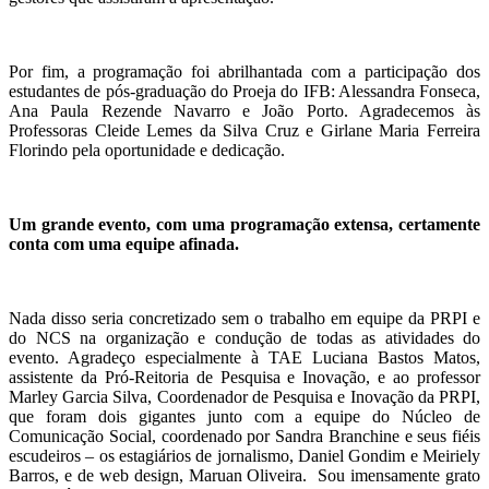
Por fim, a programação foi abrilhantada com a participação dos
estudantes de pós-graduação do Proeja do IFB: Alessandra Fonseca,
Ana Paula Rezende Navarro e João Porto. Agradecemos às
Professoras Cleide Lemes da Silva Cruz e Girlane Maria Ferreira
Florindo pela oportunidade e dedicação.
Um grande evento, com uma programação extensa, certamente
conta com uma equipe afinada.
Nada disso seria concretizado sem o trabalho em equipe da PRPI e
do NCS na organização e condução de todas as atividades do
evento. Agradeço especialmente à TAE Luciana Bastos Matos,
assistente da Pró-Reitoria de Pesquisa e Inovação, e ao professor
Marley Garcia Silva, Coordenador de Pesquisa e Inovação da PRPI,
que foram dois gigantes junto com a equipe do Núcleo de
Comunicação Social, coordenado por Sandra Branchine e seus fiéis
escudeiros – os estagiários de jornalismo, Daniel Gondim e Meiriely
Barros, e de web design, Maruan Oliveira. Sou imensamente grato