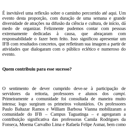
É inevitável uma reflexão sobre o caminho percorrido até aqui. Um
evento desta proporção, com duração de uma semana e grande
diversidade de atrações na difusão da ciência e cultura, de início, dá
medo de organizar. Felizmente pudemos contar com pessoas
extremamente dedicadas à causa, que abraçaram com
responsabilidade o fazer bem feito. Isso significou apresentar um
IFB com resultados concretos, que refletiram sua imagem a partir de
atividades que dialogaram com o público eclético e numeroso do
evento.
Quem contribuiu para esse sucesso?
O sentimento de dever cumprido deve-se à participação de
servidores da reitoria, professores e alunos dos
campi
.
Primeiramente a comunidade foi consultada de maneira muito
intensa; logo surgiram os primeiros voluntários. Os professores
Paulo Baltazar Ramos e William Barbosa Vianna mobilizaram a
comunidade do IFB – Campus Taguatinga – e agregaram a
contribuição significativa das professoras Camila Rodrigues da
Fonseca, Moema Carvalho Lima e Rafaela Felipe Asmar, bem como