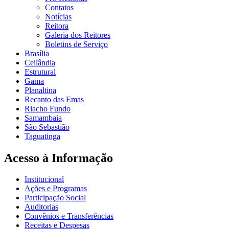
Contatos
Notícias
Reitora
Galeria dos Reitores
Boletins de Serviço
Brasília
Ceilândia
Estrutural
Gama
Planaltina
Recanto das Emas
Riacho Fundo
Samambaia
São Sebastião
Taguatinga
Acesso à Informação
Institucional
Ações e Programas
Participação Social
Auditorias
Convênios e Transferências
Receitas e Despesas