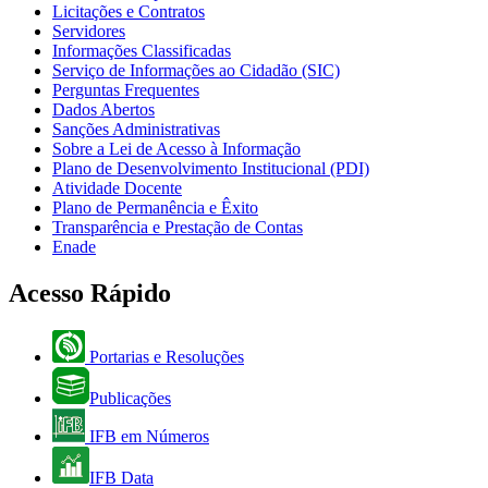
Licitações e Contratos
Servidores
Informações Classificadas
Serviço de Informações ao Cidadão (SIC)
Perguntas Frequentes
Dados Abertos
Sanções Administrativas
Sobre a Lei de Acesso à Informação
Plano de Desenvolvimento Institucional (PDI)
Atividade Docente
Plano de Permanência e Êxito
Transparência e Prestação de Contas
Enade
Acesso Rápido
Portarias e Resoluções
Publicações
IFB em Números
IFB Data