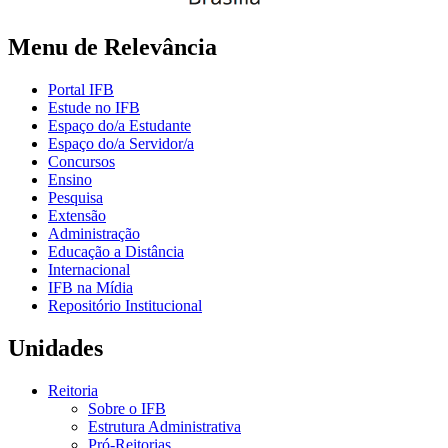
Menu de Relevância
Portal IFB
Estude no IFB
Espaço do/a Estudante
Espaço do/a Servidor/a
Concursos
Ensino
Pesquisa
Extensão
Administração
Educação a Distância
Internacional
IFB na Mídia
Repositório Institucional
Unidades
Reitoria
Sobre o IFB
Estrutura Administrativa
Pró-Reitorias