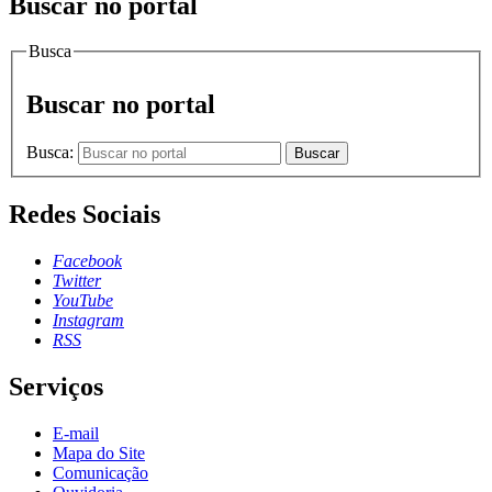
Buscar no portal
Busca
Buscar no portal
Busca:
Buscar
Redes Sociais
Facebook
Twitter
YouTube
Instagram
RSS
Serviços
E-mail
Mapa do Site
Comunicação