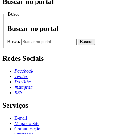
Buscar no portal
Busca
Buscar no portal
Busca:
Buscar
Redes Sociais
Facebook
Twitter
YouTube
Instagram
RSS
Serviços
E-mail
Mapa do Site
Comunicação