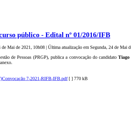
urso público - Edital nº 01/2016/IFB
4 de Mai de 2021, 10h08
|
Última atualização em Segunda, 24 de Mai 
e Gestão de Pessoas (PRGP), publica a convocação do candidato
Tiago
 anexo.
Convocação 7-2021-RIFB-IFB.pdf
[ ]
770 kB