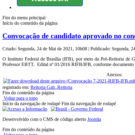
Fim do menu principal
Início do conteúdo da página
Convocação de candidato aprovado no conc
Criado: Segunda, 24 de Mai de 2021, 10h08
|
Publicado: Segunda, 2
O Instituto Federal de Brasília (IFB), por meio da Pró-Reitoria d
Professor EBTT, Edital nº 01/2016 RIFB/IFB, conforme documento
Anexos:
registrado em:
Reitoria Gab.
,
Reitoria
Fim do conteúdo da página
Voltar para o topo
Início da navegação de rodapé
Fim da navegação de rodapé
Desenvolvido com o CMS de código aberto
Joomla
Fim do conteúdo da página
Voltar para o topo