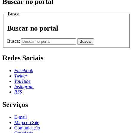
Buscar no portal
Busca
Buscar no portal
Busca:
Buscar
Redes Sociais
Facebook
Twitter
YouTube
Instagram
RSS
Serviços
E-mail
Mapa do Site
Comunicação