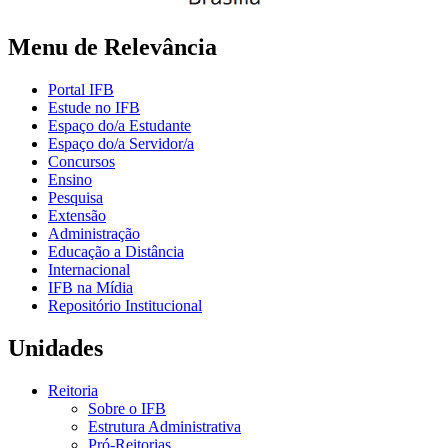
Menu de Relevância
Portal IFB
Estude no IFB
Espaço do/a Estudante
Espaço do/a Servidor/a
Concursos
Ensino
Pesquisa
Extensão
Administração
Educação a Distância
Internacional
IFB na Mídia
Repositório Institucional
Unidades
Reitoria
Sobre o IFB
Estrutura Administrativa
Pró-Reitorias