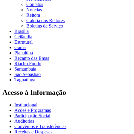
Contatos
Notícias
Reitora
Galeria dos Reitores
Boletins de Serviço
Brasília
Ceilândia
Estrutural
Gama
Planaltina
Recanto das Emas
Riacho Fundo
Samambaia
São Sebastião
Taguatinga
Acesso à Informação
Institucional
Ações e Programas
Participação Social
Auditorias
Convênios e Transferências
Receitas e Despesas