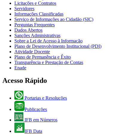
Licitações e Contratos
Servidores
Informações Classificadas
Serviço de Informações ao Cidadão (SIC)
Perguntas Frequentes
Dados Abertos
Sanções Administrativas
Sobre a Lei de Acesso à Informação
Plano de Desenvolvimento Institucional (PDI)
Atividade Docente
Plano de Permanência e Êxito
Transparência e Prestação de Contas
Enade
Acesso Rápido
Portarias e Resoluções
Publicações
IFB em Números
IFB Data