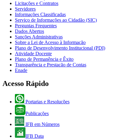
Licitações e Contratos
Servidores
Informações Classificadas
Serviço de Informações ao Cidadão (SIC)
Perguntas Frequentes
Dados Abertos
Sanções Administrativas
Sobre a Lei de Acesso à Informação
Plano de Desenvolvimento Institucional (PDI)
Atividade Docente
Plano de Permanência e Êxito
Transparência e Prestação de Contas
Enade
Acesso Rápido
Portarias e Resoluções
Publicações
IFB em Números
IFB Data