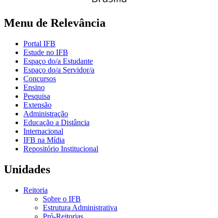
Menu de Relevância
Portal IFB
Estude no IFB
Espaço do/a Estudante
Espaço do/a Servidor/a
Concursos
Ensino
Pesquisa
Extensão
Administração
Educação a Distância
Internacional
IFB na Mídia
Repositório Institucional
Unidades
Reitoria
Sobre o IFB
Estrutura Administrativa
Pró-Reitorias