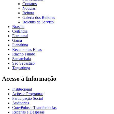
Contatos
Notícias
Reitora
Galeria dos Reitores
Boletins de Serviço
Brasília
Ceilândia
Estrutural
Gama
Planaltina
Recanto das Emas
Riacho Fundo
Samambaia
São Sebastião
Taguatinga
Acesso à Informação
Institucional
Ações e Programas
Participação Social
Auditorias
Convênios e Transferências
Receitas e Despesas