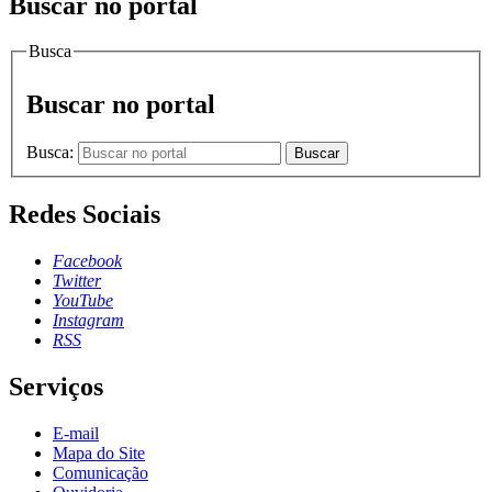
Buscar no portal
Busca
Buscar no portal
Busca:
Buscar
Redes Sociais
Facebook
Twitter
YouTube
Instagram
RSS
Serviços
E-mail
Mapa do Site
Comunicação