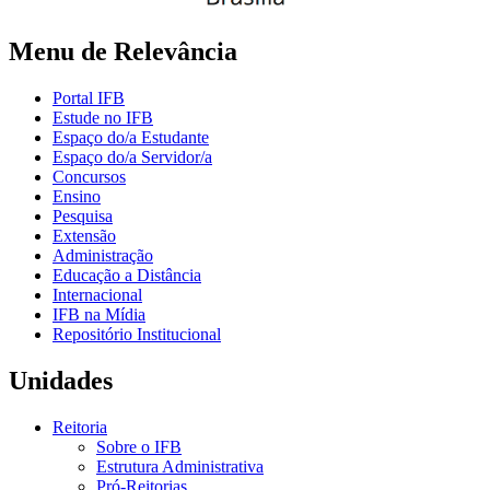
Menu de Relevância
Portal IFB
Estude no IFB
Espaço do/a Estudante
Espaço do/a Servidor/a
Concursos
Ensino
Pesquisa
Extensão
Administração
Educação a Distância
Internacional
IFB na Mídia
Repositório Institucional
Unidades
Reitoria
Sobre o IFB
Estrutura Administrativa
Pró-Reitorias