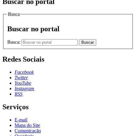
Buscar no portal
Busca
Buscar no portal
Busca:
Buscar
Redes Sociais
Facebook
Twitter
YouTube
Instagram
RSS
Serviços
E-mail
Mapa do Site
Comunicação