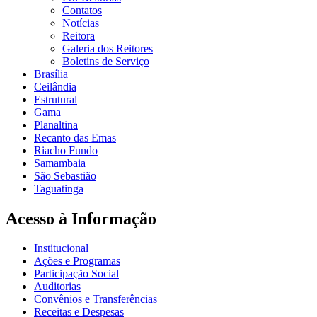
Contatos
Notícias
Reitora
Galeria dos Reitores
Boletins de Serviço
Brasília
Ceilândia
Estrutural
Gama
Planaltina
Recanto das Emas
Riacho Fundo
Samambaia
São Sebastião
Taguatinga
Acesso à Informação
Institucional
Ações e Programas
Participação Social
Auditorias
Convênios e Transferências
Receitas e Despesas