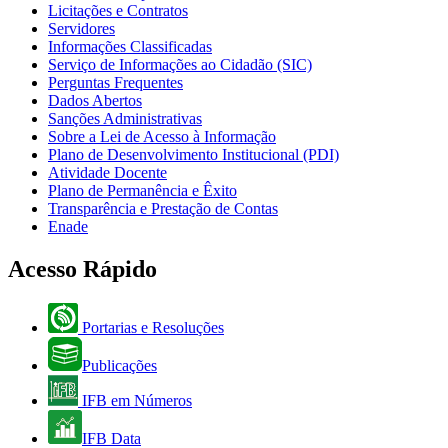
Licitações e Contratos
Servidores
Informações Classificadas
Serviço de Informações ao Cidadão (SIC)
Perguntas Frequentes
Dados Abertos
Sanções Administrativas
Sobre a Lei de Acesso à Informação
Plano de Desenvolvimento Institucional (PDI)
Atividade Docente
Plano de Permanência e Êxito
Transparência e Prestação de Contas
Enade
Acesso Rápido
Portarias e Resoluções
Publicações
IFB em Números
IFB Data