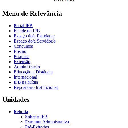
Menu de Relevância
Portal IFB
Estude no IFB
Espaço do/a Estudante
Espaço do/a Servidor/a
Concursos
Ensino
Pesquisa
Extensão
Administração
Educação a Distância
Internacional
IFB na Mídia
Repositório Institucional
Unidades
Reitoria
Sobre o IFB
Estrutura Administrativa
Pró-Reitorias