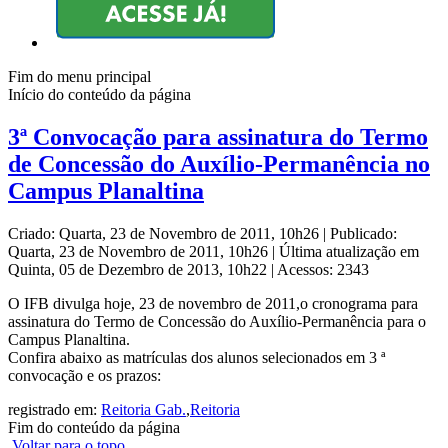
Fim do menu principal
Início do conteúdo da página
3ª Convocação para assinatura do Termo
de Concessão do Auxílio-Permanência no
Campus Planaltina
Criado: Quarta, 23 de Novembro de 2011, 10h26
|
Publicado:
Quarta, 23 de Novembro de 2011, 10h26
|
Última atualização em
Quinta, 05 de Dezembro de 2013, 10h22
|
Acessos: 2343
O IFB divulga hoje, 23 de novembro de 2011,o cronograma para
assinatura do Termo de Concessão do Auxílio-Permanência para o
Campus Planaltina.
Confira abaixo as matrículas dos alunos selecionados em 3 ª
convocação e os prazos:
registrado em:
Reitoria Gab.
,
Reitoria
Fim do conteúdo da página
Voltar para o topo