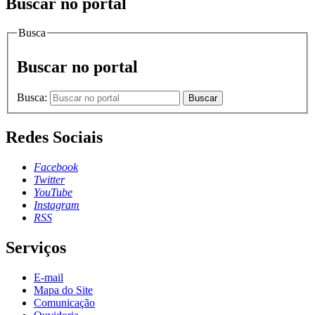
Buscar no portal
Busca
Buscar no portal
Busca:
Buscar
Redes Sociais
Facebook
Twitter
YouTube
Instagram
RSS
Serviços
E-mail
Mapa do Site
Comunicação