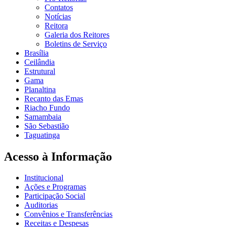
Contatos
Notícias
Reitora
Galeria dos Reitores
Boletins de Serviço
Brasília
Ceilândia
Estrutural
Gama
Planaltina
Recanto das Emas
Riacho Fundo
Samambaia
São Sebastião
Taguatinga
Acesso à Informação
Institucional
Ações e Programas
Participação Social
Auditorias
Convênios e Transferências
Receitas e Despesas