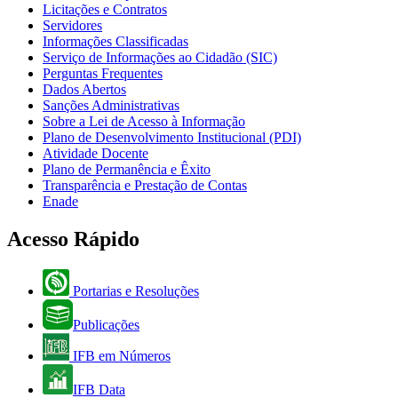
Licitações e Contratos
Servidores
Informações Classificadas
Serviço de Informações ao Cidadão (SIC)
Perguntas Frequentes
Dados Abertos
Sanções Administrativas
Sobre a Lei de Acesso à Informação
Plano de Desenvolvimento Institucional (PDI)
Atividade Docente
Plano de Permanência e Êxito
Transparência e Prestação de Contas
Enade
Acesso Rápido
Portarias e Resoluções
Publicações
IFB em Números
IFB Data