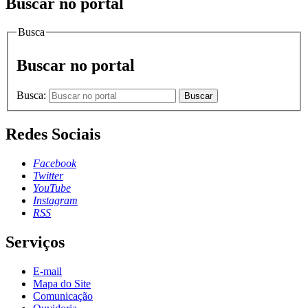
Buscar no portal
Busca
Buscar no portal
Busca:
Buscar
Redes Sociais
Facebook
Twitter
YouTube
Instagram
RSS
Serviços
E-mail
Mapa do Site
Comunicação