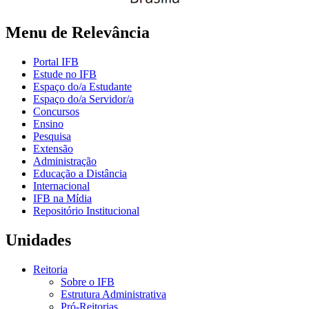
Menu de Relevância
Portal IFB
Estude no IFB
Espaço do/a Estudante
Espaço do/a Servidor/a
Concursos
Ensino
Pesquisa
Extensão
Administração
Educação a Distância
Internacional
IFB na Mídia
Repositório Institucional
Unidades
Reitoria
Sobre o IFB
Estrutura Administrativa
Pró-Reitorias