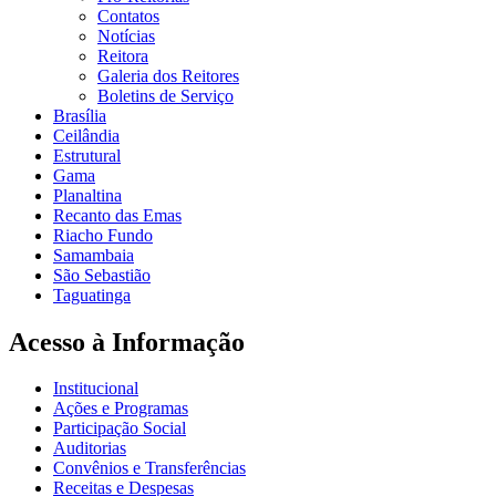
Contatos
Notícias
Reitora
Galeria dos Reitores
Boletins de Serviço
Brasília
Ceilândia
Estrutural
Gama
Planaltina
Recanto das Emas
Riacho Fundo
Samambaia
São Sebastião
Taguatinga
Acesso à Informação
Institucional
Ações e Programas
Participação Social
Auditorias
Convênios e Transferências
Receitas e Despesas