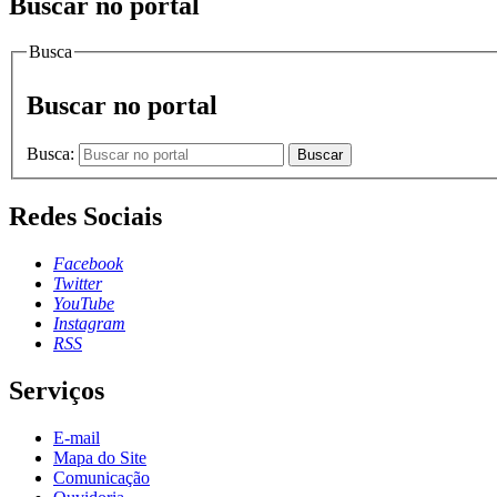
Buscar no portal
Busca
Buscar no portal
Busca:
Buscar
Redes Sociais
Facebook
Twitter
YouTube
Instagram
RSS
Serviços
E-mail
Mapa do Site
Comunicação