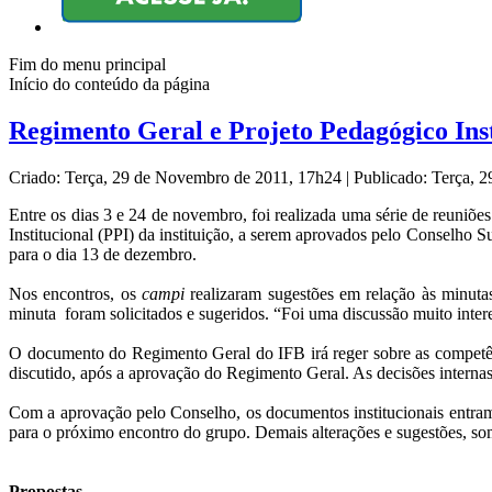
Fim do menu principal
Início do conteúdo da página
Regimento Geral e Projeto Pedagógico Ins
Criado: Terça, 29 de Novembro de 2011, 17h24
|
Publicado: Terça, 
Entre os dias 3 e 24 de novembro, foi realizada uma série de reuniõe
Institucional (PPI) da instituição, a serem aprovados pelo Conselho 
para o dia 13 de dezembro.
Nos encontros, os
campi
realizaram sugestões em relação às minuta
minuta foram solicitados e sugeridos. “Foi uma discussão muito inter
O documento do Regimento Geral do IFB irá reger sobre as competênc
discutido, após a aprovação do Regimento Geral. As decisões intern
Com a aprovação pelo Conselho, os documentos institucionais entram e
para o próximo encontro do grupo. Demais alterações e sugestões, som
Propostas