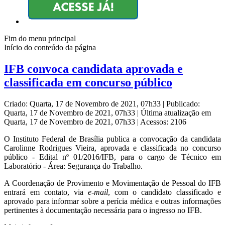
Fim do menu principal
Início do conteúdo da página
IFB convoca candidata aprovada e
classificada em concurso público
Criado: Quarta, 17 de Novembro de 2021, 07h33
|
Publicado:
Quarta, 17 de Novembro de 2021, 07h33
|
Última atualização em
Quarta, 17 de Novembro de 2021, 07h33
|
Acessos: 2106
O Instituto Federal de Brasília publica a convocação da candidata
Carolinne Rodrigues Vieira, aprovada e classificada no concurso
público - Edital nº 01/2016/IFB, para o cargo de Técnico em
Laboratório - Área: Segurança do Trabalho.
A Coordenação de Provimento e Movimentação de Pessoal do IFB
entrará em contato, via
e-mail
, com o candidato classificado e
aprovado para informar sobre a perícia médica e outras informações
pertinentes à documentação necessária para o ingresso no IFB.