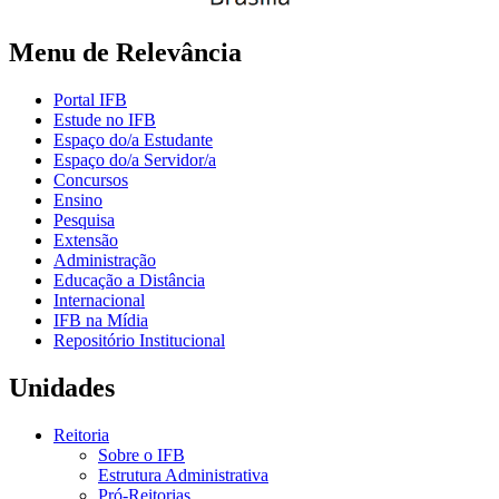
Menu de Relevância
Portal IFB
Estude no IFB
Espaço do/a Estudante
Espaço do/a Servidor/a
Concursos
Ensino
Pesquisa
Extensão
Administração
Educação a Distância
Internacional
IFB na Mídia
Repositório Institucional
Unidades
Reitoria
Sobre o IFB
Estrutura Administrativa
Pró-Reitorias