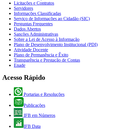
Licitações e Contratos
Servidores
Informações Classificadas
Serviço de Informações ao Cidadão (SIC)
Perguntas Frequentes
Dados Abertos
Sanções Administrativas
Sobre a Lei de Acesso à Informação
Plano de Desenvolvimento Institucional (PDI)
Atividade Docente
Plano de Permanência e Êxito
Transparência e Prestação de Contas
Enade
Acesso Rápido
Portarias e Resoluções
Publicações
IFB em Números
IFB Data