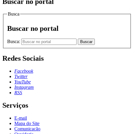
Buscar no portal
Busca
Buscar no portal
Busca:
Buscar
Redes Sociais
Facebook
Twitter
YouTube
Instagram
RSS
Serviços
E-mail
Mapa do Site
Comunicação