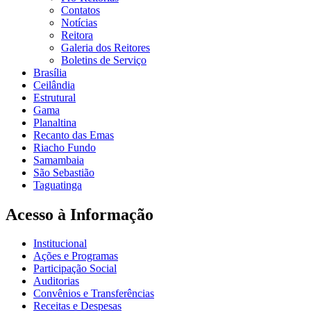
Contatos
Notícias
Reitora
Galeria dos Reitores
Boletins de Serviço
Brasília
Ceilândia
Estrutural
Gama
Planaltina
Recanto das Emas
Riacho Fundo
Samambaia
São Sebastião
Taguatinga
Acesso à Informação
Institucional
Ações e Programas
Participação Social
Auditorias
Convênios e Transferências
Receitas e Despesas