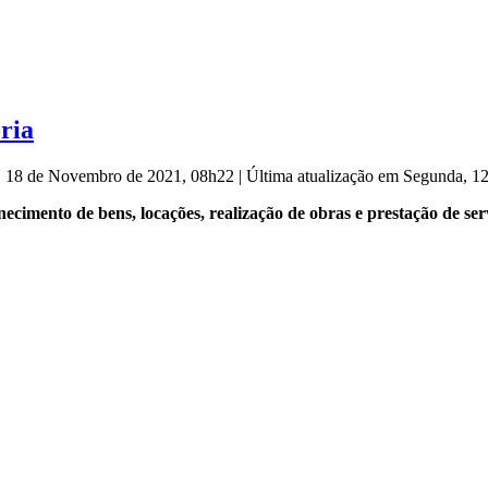
ria
a, 18 de Novembro de 2021, 08h22
|
Última atualização em Segunda, 1
cimento de bens, locações, realização de obras e prestação de serv