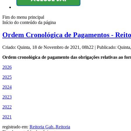
Fim do menu principal
Início do conteúdo da página
Ordem Cronológica de Pagamentos - Reito
Criado: Quinta, 18 de Novembro de 2021, 08h22
|
Publicado: Quint
Ordem cronológica de pagamento das obrigações relativas ao forne
2026
2025
2024
2023
2022
2021
registrado em:
Reitoria Gab.
,
Reitoria