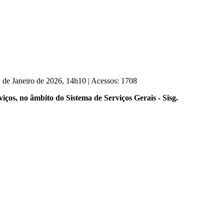
2 de Janeiro de 2026, 14h10
|
Acessos: 1708
iços, no âmbito do Sistema de Serviços Gerais - Sisg.