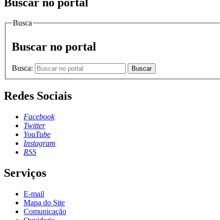
Buscar no portal
Busca
Buscar no portal
Busca:
Buscar
Redes Sociais
Facebook
Twitter
YouTube
Instagram
RSS
Serviços
E-mail
Mapa do Site
Comunicação