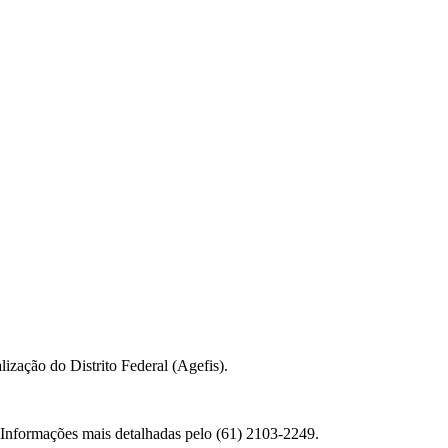
ização do Distrito Federal (Agefis).
. Informações mais detalhadas pelo (61) 2103-2249.