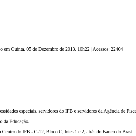
ção em Quinta, 05 de Dezembro de 2013, 10h22
|
Acessos: 22404
ssidades especiais, servidores do IFB e servidores da Agência de Fiscal
io da Educação.
 Centro do IFB - C-12, Bloco C, lotes 1 e 2, atrás do Banco do Brasil