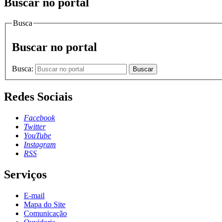
Buscar no portal
Busca
Buscar no portal
Busca:
Buscar
Redes Sociais
Facebook
Twitter
YouTube
Instagram
RSS
Serviços
E-mail
Mapa do Site
Comunicação