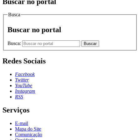
Buscar no portal
Busca
Buscar no portal
Busca:
Buscar
Redes Sociais
Facebook
Twitter
YouTube
Instagram
RSS
Serviços
E-mail
Mapa do Site
Comunicação