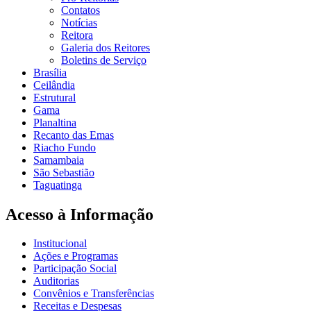
Contatos
Notícias
Reitora
Galeria dos Reitores
Boletins de Serviço
Brasília
Ceilândia
Estrutural
Gama
Planaltina
Recanto das Emas
Riacho Fundo
Samambaia
São Sebastião
Taguatinga
Acesso à Informação
Institucional
Ações e Programas
Participação Social
Auditorias
Convênios e Transferências
Receitas e Despesas