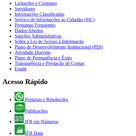
Licitações e Contratos
Servidores
Informações Classificadas
Serviço de Informações ao Cidadão (SIC)
Perguntas Frequentes
Dados Abertos
Sanções Administrativas
Sobre a Lei de Acesso à Informação
Plano de Desenvolvimento Institucional (PDI)
Atividade Docente
Plano de Permanência e Êxito
Transparência e Prestação de Contas
Enade
Acesso Rápido
Portarias e Resoluções
Publicações
IFB em Números
IFB Data