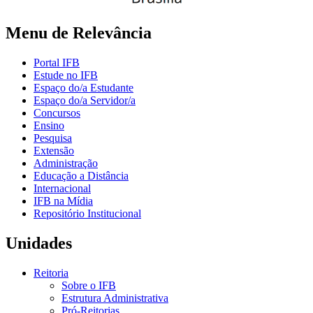
Menu de Relevância
Portal IFB
Estude no IFB
Espaço do/a Estudante
Espaço do/a Servidor/a
Concursos
Ensino
Pesquisa
Extensão
Administração
Educação a Distância
Internacional
IFB na Mídia
Repositório Institucional
Unidades
Reitoria
Sobre o IFB
Estrutura Administrativa
Pró-Reitorias